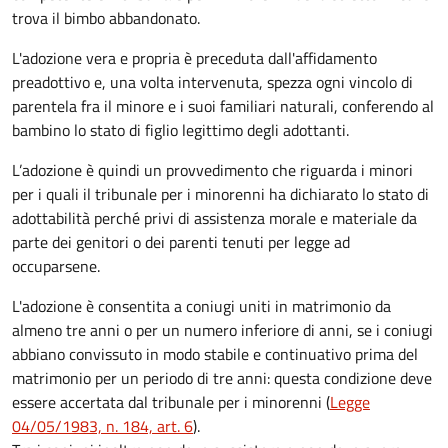
trova il bimbo abbandonato.
L'adozione vera e propria è preceduta dall'affidamento
preadottivo e, una volta intervenuta, spezza ogni vincolo di
parentela fra il minore e i suoi familiari naturali, conferendo al
bambino lo stato di figlio legittimo degli adottanti.
L’adozione è quindi un provvedimento che riguarda i minori
per i quali il tribunale per i minorenni ha dichiarato lo stato di
adottabilità perché privi di assistenza morale e materiale da
parte dei genitori o dei parenti tenuti per legge ad
occuparsene.
L'adozione è consentita a coniugi uniti in matrimonio da
almeno tre anni o per un numero inferiore di anni, se i coniugi
abbiano convissuto in modo stabile e continuativo prima del
matrimonio per un periodo di tre anni: questa condizione deve
essere accertata dal tribunale per i minorenni (
Legge
04/05/1983, n. 184, art. 6
).