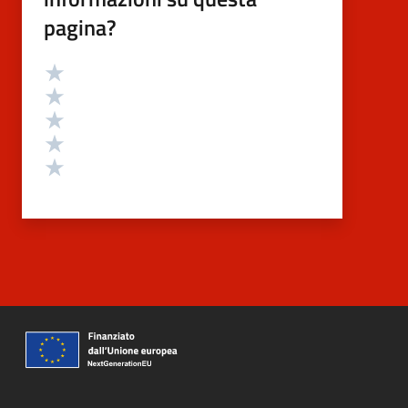
pagina?
Valutazione
Valuta 5 stelle su 5
Valuta 4 stelle su 5
Valuta 3 stelle su 5
Valuta 2 stelle su 5
Valuta 1 stelle su 5