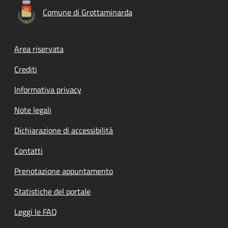
Comune di Grottaminarda
Footer menu
Area riservata
Crediti
Informativa privacy
Note legali
Dichiarazione di accessibilità
Contatti
Prenotazione appuntamento
Statistiche del portale
Leggi le FAQ