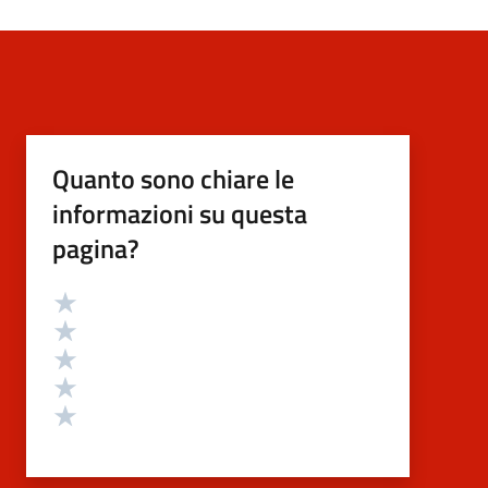
Quanto sono chiare le
informazioni su questa
pagina?
Valutazione
Valuta 5 stelle su 5
Valuta 4 stelle su 5
Valuta 3 stelle su 5
Valuta 2 stelle su 5
Valuta 1 stelle su 5