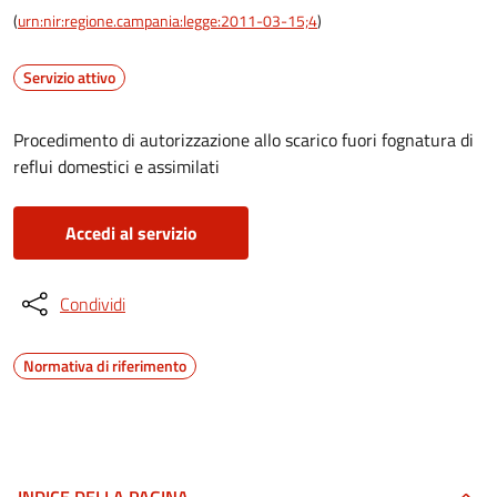
(
urn:nir:regione.campania:legge:2011-03-15;4
)
Servizio attivo
Procedimento di autorizzazione allo scarico fuori fognatura di
reflui domestici e assimilati
Accedi al servizio
Condividi
Normativa di riferimento