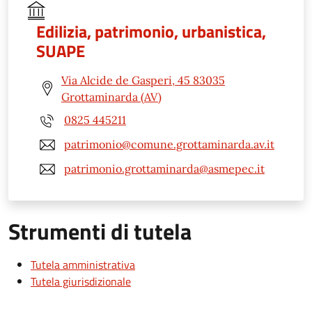
Edilizia, patrimonio, urbanistica,
SUAPE
Via Alcide de Gasperi, 45 83035
Grottaminarda (AV)
0825 445211
patrimonio@comune.grottaminarda.av.it
patrimonio.grottaminarda@asmepec.it
Strumenti di tutela
Tutela amministrativa
Tutela giurisdizionale