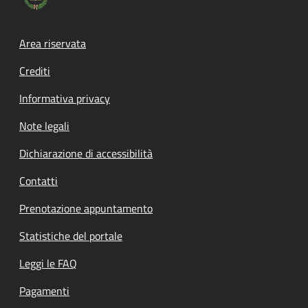
Footer menu
Area riservata
Crediti
Informativa privacy
Note legali
Dichiarazione di accessibilità
Contatti
Prenotazione appuntamento
Statistiche del portale
Leggi le FAQ
Pagamenti