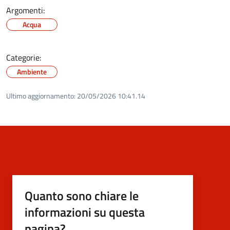
Argomenti:
Acqua
Categorie:
Ambiente
Ultimo aggiornamento:
20/05/2026 10:41.14
Quanto sono chiare le
informazioni su questa
pagina?