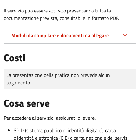
Il servizio può essere attivato presentando tutta la
documentazione prevista, consultabile in formato PDF.
Moduli da compilare e documenti da allegare
Costi
Tipo di pagamento
Importo
La presentazione della pratica non prevede alcun
pagamento
Cosa serve
Per accedere al servizio, assicurati di avere:
SPID (sistema pubblico di identità digitale), carta
d’identità elettronica (CIE) o carta nazionale dei servizi