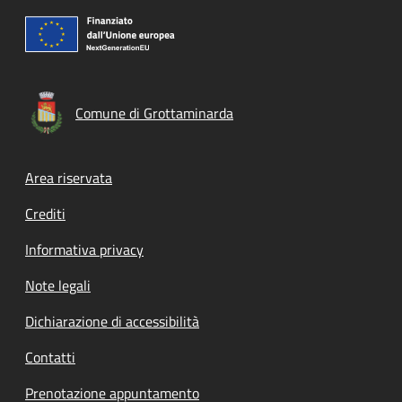
Comune di Grottaminarda
Footer menu
Area riservata
Crediti
Informativa privacy
Note legali
Dichiarazione di accessibilità
Contatti
Prenotazione appuntamento