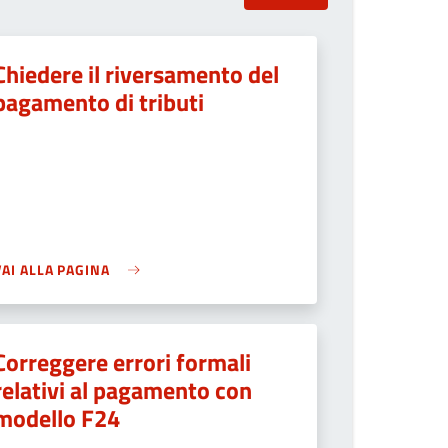
Chiedere il riversamento del
pagamento di tributi
VAI ALLA PAGINA
Correggere errori formali
relativi al pagamento con
modello F24