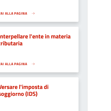
VAI ALLA PAGINA
Interpellare l'ente in materia
tributaria
VAI ALLA PAGINA
Versare l'imposta di
soggiorno (IDS)