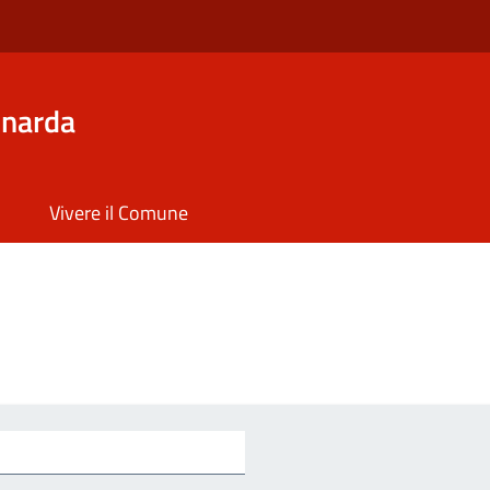
inarda
Vivere il Comune