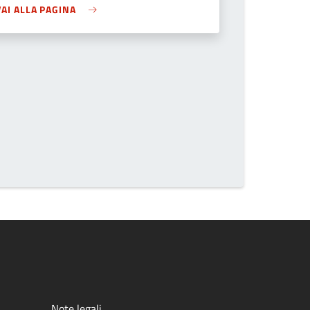
VAI ALLA PAGINA
Note legali