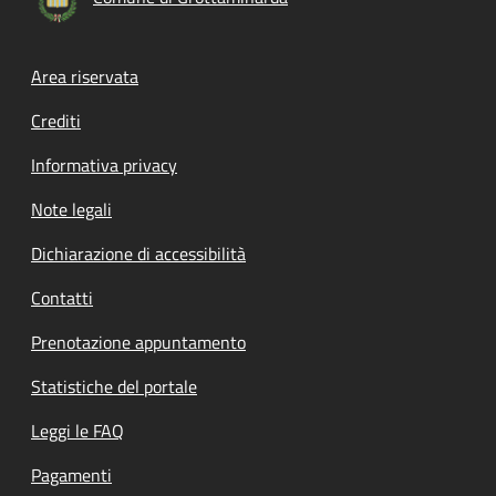
Footer menu
Area riservata
Crediti
Informativa privacy
Note legali
Dichiarazione di accessibilità
Contatti
Prenotazione appuntamento
Statistiche del portale
Leggi le FAQ
Pagamenti