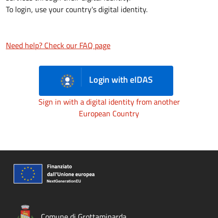
To login, use your country's digital identity.
Need help? Check our FAQ page
Login with eIDAS
Sign in with a digital identity from another
European Country
Comune di Grottaminarda