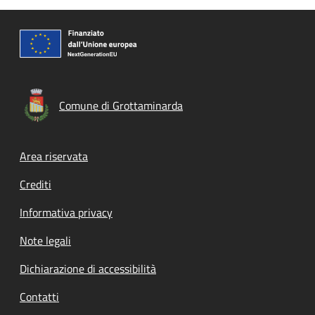
Comune di Grottaminarda
Footer menu
Area riservata
Crediti
Informativa privacy
Note legali
Dichiarazione di accessibilità
Contatti