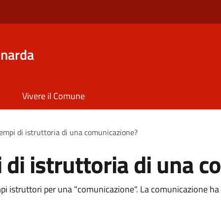
inarda
Vivere il Comune
tempi di istruttoria di una comunicazione?
 di istruttoria di una 
i istruttori per una "comunicazione". La comunicazione ha 