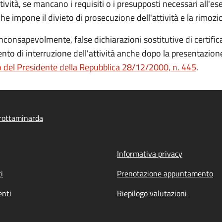
tività, se mancano i requisiti o i presupposti necessari all'ese
mpone il divieto di prosecuzione dell'attività e la rimozion
nsapevolmente, false dichiarazioni sostitutive di certificaz
nto di interruzione dell'attività anche dopo la presentazi
 del Presidente della Repubblica 28/12/2000, n. 445
.
rottaminarda
Informativa privacy
i
Prenotazione appuntamento
nti
Riepilogo valutazioni