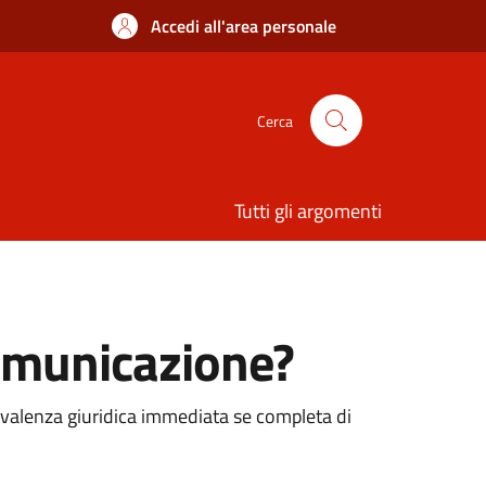
Accedi all'area personale
Cerca
Tutti gli argomenti
comunicazione?
valenza giuridica immediata se completa di