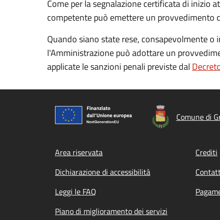
Come per la segnalazione certificata di inizio at
competente può emettere un provvedimento che i
Quando siano state rese, consapevolmente o inco
l'Amministrazione può adottare un provvedime
applicate le sanzioni penali previste dal
Decreto
Comune di G
Footer menu
Area riservata
Crediti
Dichiarazione di accessibilità
Contatt
Leggi le FAQ
Pagame
Piano di miglioramento dei servizi