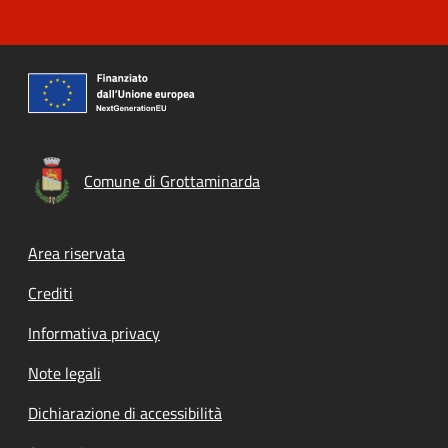
Comune di Grottaminarda
Footer menu
Area riservata
Crediti
Informativa privacy
Note legali
Dichiarazione di accessibilità