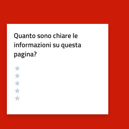
Quanto sono chiare le
informazioni su questa
pagina?
Valutazione
Valuta 5 stelle su 5
Valuta 4 stelle su 5
Valuta 3 stelle su 5
Valuta 2 stelle su 5
Valuta 1 stelle su 5