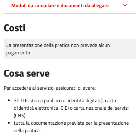
Moduli da compilare e documenti da allegare
Costi
Tipo di pagamento
Importo
La presentazione della pratica non prevede alcun
pagamento
Cosa serve
Per accedere al servizio, assicurati di avere:
SPID (sistema pubblico di identità digitale), carta
d’identità elettronica (CIE) o carta nazionale dei servizi
(CNS)
tutta la documentazione prevista per la presentazione
della pratica.