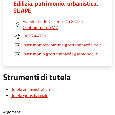
Edilizia, patrimonio, urbanistica,
SUAPE
Via Alcide de Gasperi, 45 83035
Grottaminarda (AV)
0825 445211
patrimonio@comune.grottaminarda.av.it
patrimonio.grottaminarda@asmepec.it
Strumenti di tutela
Tutela amministrativa
Tutela giurisdizionale
Argomenti: