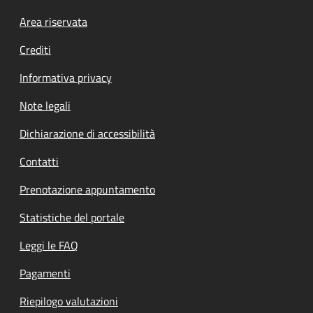
Footer menu
Area riservata
Crediti
Informativa privacy
Note legali
Dichiarazione di accessibilità
Contatti
Prenotazione appuntamento
Statistiche del portale
Leggi le FAQ
Pagamenti
Riepilogo valutazioni