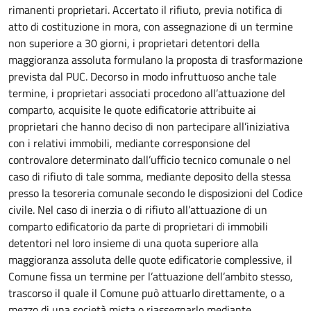
rimanenti proprietari. Accertato il rifiuto, previa notifica di
atto di costituzione in mora, con assegnazione di un termine
non superiore a 30 giorni, i proprietari detentori della
maggioranza assoluta formulano la proposta di trasformazione
prevista dal PUC. Decorso in modo infruttuoso anche tale
termine, i proprietari associati procedono all’attuazione del
comparto, acquisite le quote edificatorie attribuite ai
proprietari che hanno deciso di non partecipare all’iniziativa
con i relativi immobili, mediante corresponsione del
controvalore determinato dall’ufficio tecnico comunale o nel
caso di rifiuto di tale somma, mediante deposito della stessa
presso la tesoreria comunale secondo le disposizioni del Codice
civile. Nel caso di inerzia o di rifiuto all’attuazione di un
comparto edificatorio da parte di proprietari di immobili
detentori nel loro insieme di una quota superiore alla
maggioranza assoluta delle quote edificatorie complessive, il
Comune fissa un termine per l’attuazione dell’ambito stesso,
trascorso il quale il Comune può attuarlo direttamente, o a
mezzo di una società mista o riassegnarlo mediante