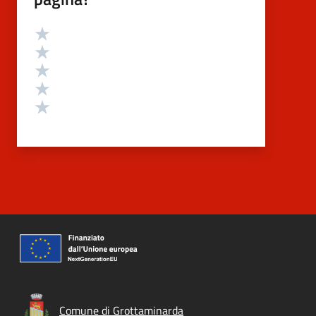
Valutazione
Valuta 5 stelle su 5
Valuta 4 stelle su 5
Valuta 3 stelle su 5
Valuta 2 stelle su 5
Valuta 1 stelle su 5
Comune di Grottaminarda