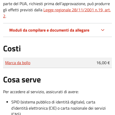
parte del PUA, richiesti prima dell’approvazione, può produrre
gli effetti previsti dalla
Legge regionale 28/11/2001 n.19, art.
2
.
Moduli da compilare e documenti da allegare
Costi
Tipo di pagamento
Importo
Marca da bollo
16,00 €
Cosa serve
Per accedere al servizio, assicurati di avere:
SPID (sistema pubblico di identità digitale), carta
d’identità elettronica (CIE) o carta nazionale dei servizi
(CNS)