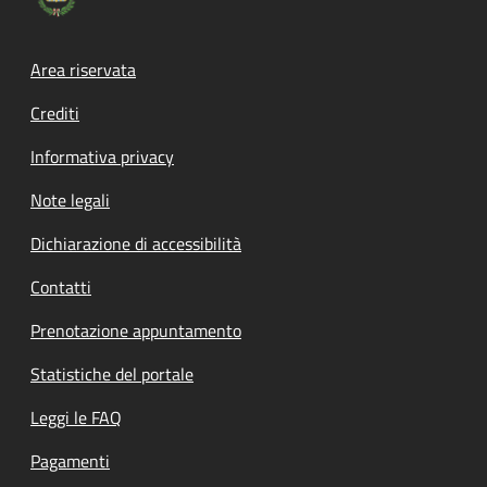
Footer menu
Area riservata
Crediti
Informativa privacy
Note legali
Dichiarazione di accessibilità
Contatti
Prenotazione appuntamento
Statistiche del portale
Leggi le FAQ
Pagamenti