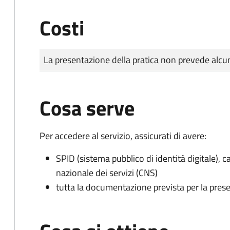
Costi
Tipo di pagamento
Importo
La presentazione della pratica non prevede al
Cosa serve
Per accedere al servizio, assicurati di avere:
SPID (sistema pubblico di identità digitale), ca
nazionale dei servizi (CNS)
tutta la documentazione prevista per la prese