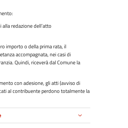
amento:
i alla redazione dell’atto
ro importo o della prima rata, il
ietanza accompagnata, nei casi di
ranzia. Quindi, riceverà dal Comune la
mento con adesione, gli atti (avviso di
cati al contribuente perdono totalmente la
e