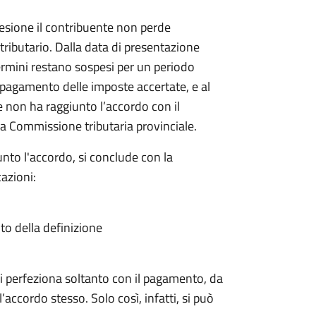
sione il contribuente non perde
 tributario. Dalla data di presentazione
rmini restano sospesi per un periodo
il pagamento delle imposte accertate, e al
e non ha raggiunto l’accordo con il
a Commissione tributaria provinciale.
nto l'accordo, si conclude con la
azioni:
ito della definizione
a si perfeziona soltanto con il pagamento, da
’accordo stesso. Solo così, infatti, si può