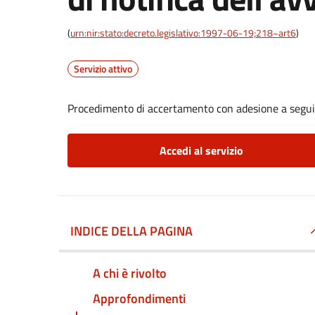
(
urn:nir:stato:decreto.legislativo:1997-06-19;218~art6
)
Servizio attivo
Procedimento di accertamento con adesione a seguito
Accedi al servizio
INDICE DELLA PAGINA
A chi è rivolto
Approfondimenti