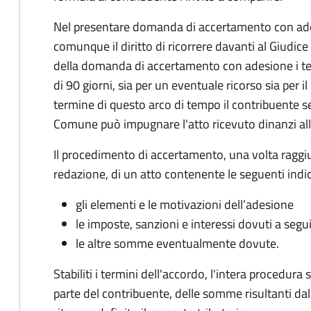
Nel presentare domanda di accertamento con ade
comunque il diritto di ricorrere davanti al Giudice
della domanda di accertamento con adesione i te
di 90 giorni, sia per un eventuale ricorso sia per 
termine di questo arco di tempo il contribuente s
Comune può impugnare l'atto ricevuto dinanzi all
Il procedimento di accertamento, una volta raggiu
redazione, di un atto contenente le seguenti indic
gli elementi e le motivazioni dell’adesione
le imposte, sanzioni e interessi dovuti a segu
le altre somme eventualmente dovute.
Stabiliti i termini dell'accordo, l'intera procedur
parte del contribuente, delle somme risultanti dall