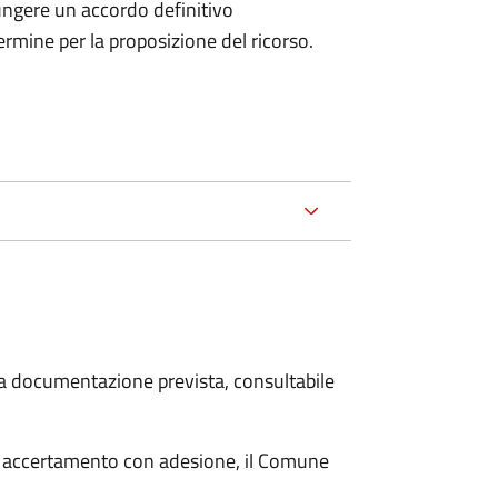
ungere un accordo definitivo
ermine per la proposizione del ricorso.
 la documentazione prevista, consultabile
i accertamento con adesione, il Comune