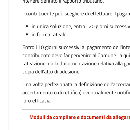
ritenere definito il rapporto tributario.
Il contribuente può scegliere di effettuare il pag
in unica soluzione, entro i 20 giorni successiv
in forma rateale.
Entro i 10 giorni successivi al pagamento dell'inte
contribuente deve far pervenire al Comune la qu
rateazione, dalla documentazione relativa alla ga
copia dell'atto di adesione.
Una volta perfezionata la definizione dell'accerta
accertamento o di rettifica) eventualmente notifi
loro efficacia.
Moduli da compilare e documenti da allegar