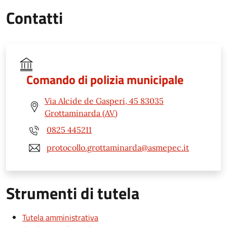
Contatti
Comando di polizia municipale
Via Alcide de Gasperi, 45 83035
Grottaminarda (AV)
0825 445211
protocollo.grottaminarda@asmepec.it
Strumenti di tutela
Tutela amministrativa