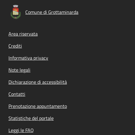
Comune di Grottaminarda
Footer menu
Area riservata
Crediti
Informativa privacy
Note legali
Dichiarazione di accessibilità
Contatti
Prenotazione appuntamento
Statistiche del portale
Leggi le FAQ