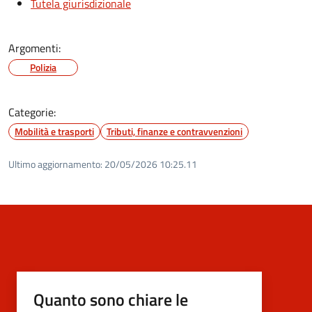
Tutela giurisdizionale
Argomenti:
Polizia
Categorie:
Mobilità e trasporti
Tributi, finanze e contravvenzioni
Ultimo aggiornamento:
20/05/2026 10:25.11
Quanto sono chiare le