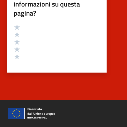
informazioni su questa
pagina?
Valutazione
Valuta 5 stelle su 5
Valuta 4 stelle su 5
Valuta 3 stelle su 5
Valuta 2 stelle su 5
Valuta 1 stelle su 5