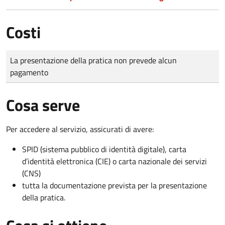
Costi
Tipo di pagamento
Importo
La presentazione della pratica non prevede alcun
pagamento
Cosa serve
Per accedere al servizio, assicurati di avere:
SPID (sistema pubblico di identità digitale), carta
d’identità elettronica (CIE) o carta nazionale dei servizi
(CNS)
tutta la documentazione prevista per la presentazione
della pratica.