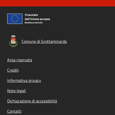
Comune di Grottaminarda
Footer menu
Area riservata
Crediti
Informativa privacy
Note legali
Dichiarazione di accessibilità
Contatti