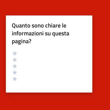
Quanto sono chiare le
informazioni su questa
pagina?
Valutazione
Valuta 5 stelle su 5
Valuta 4 stelle su 5
Valuta 3 stelle su 5
Valuta 2 stelle su 5
Valuta 1 stelle su 5