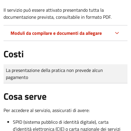
Il servizio può essere attivato presentando tutta la
documentazione prevista, consultabile in formato PDF.
Moduli da compilare e documenti da allegare
Costi
Tipo di pagamento
Importo
La presentazione della pratica non prevede alcun
pagamento
Cosa serve
Per accedere al servizio, assicurati di avere:
SPID (sistema pubblico di identità digitale), carta
d’identità elettronica (CIE) o carta nazionale dei servizi