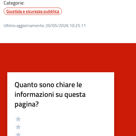
Categorie:
Giustizia e sicurezza pubblica
Ultimo aggiornamento:
20/05/2026 10:25.11
Quanto sono chiare le
informazioni su questa
pagina?
Valutazione
Valuta 5 stelle su 5
Valuta 4 stelle su 5
Valuta 3 stelle su 5