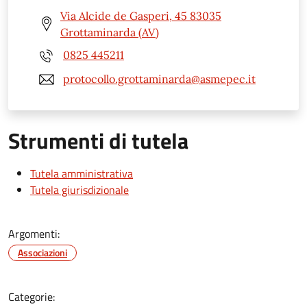
Via Alcide de Gasperi, 45 83035
Grottaminarda (AV)
0825 445211
protocollo.grottaminarda@asmepec.it
Strumenti di tutela
Tutela amministrativa
Tutela giurisdizionale
Argomenti:
Associazioni
Categorie: