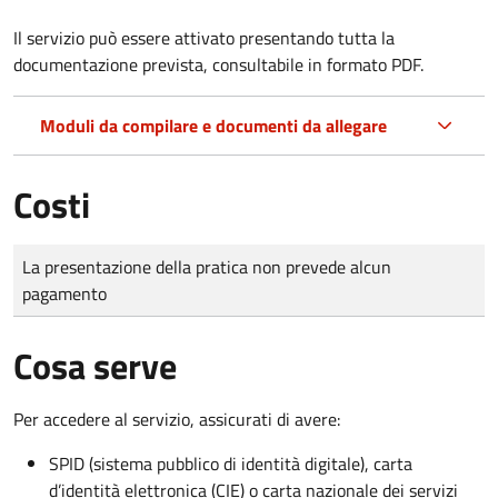
Il servizio può essere attivato presentando tutta la
documentazione prevista, consultabile in formato PDF.
Moduli da compilare e documenti da allegare
Costi
Tipo di pagamento
Importo
La presentazione della pratica non prevede alcun
pagamento
Cosa serve
Per accedere al servizio, assicurati di avere:
SPID (sistema pubblico di identità digitale), carta
d’identità elettronica (CIE) o carta nazionale dei servizi