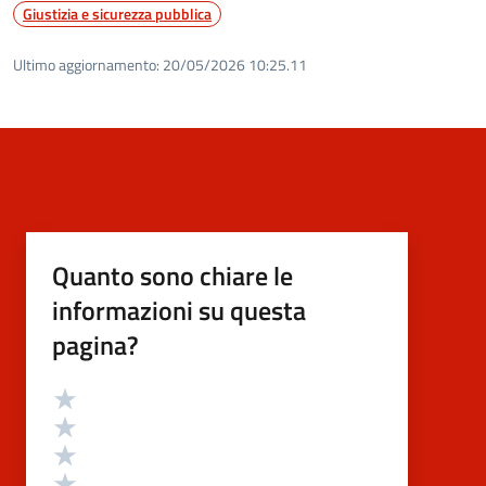
Giustizia e sicurezza pubblica
Ultimo aggiornamento:
20/05/2026 10:25.11
Quanto sono chiare le
informazioni su questa
pagina?
Valutazione
Valuta 5 stelle su 5
Valuta 4 stelle su 5
Valuta 3 stelle su 5
Valuta 2 stelle su 5