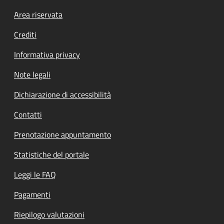
Footer menu
Area riservata
Crediti
Informativa privacy
Note legali
Dichiarazione di accessibilità
Contatti
Prenotazione appuntamento
Statistiche del portale
Leggi le FAQ
Pagamenti
Riepilogo valutazioni