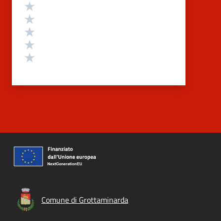
Valutazione
Valuta 5 stelle su 5
Valuta 4 stelle su 5
Valuta 3 stelle su 5
Valuta 2 stelle su 5
Valuta 1 stelle su 5
Comune di Grottaminarda