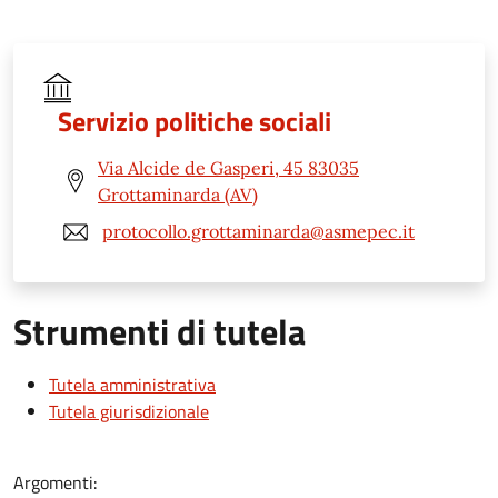
Servizio politiche sociali
Via Alcide de Gasperi, 45 83035
Grottaminarda (AV)
protocollo.grottaminarda@asmepec.it
Strumenti di tutela
Tutela amministrativa
Tutela giurisdizionale
Argomenti: