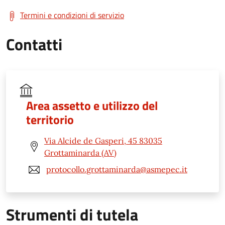
Termini e condizioni di servizio
Contatti
Area assetto e utilizzo del
territorio
Via Alcide de Gasperi, 45 83035
Grottaminarda (AV)
protocollo.grottaminarda@asmepec.it
Strumenti di tutela