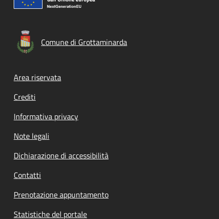
Comune di Grottaminarda
Footer menu
Area riservata
Crediti
Informativa privacy
Note legali
Dichiarazione di accessibilità
Contatti
Prenotazione appuntamento
Statistiche del portale