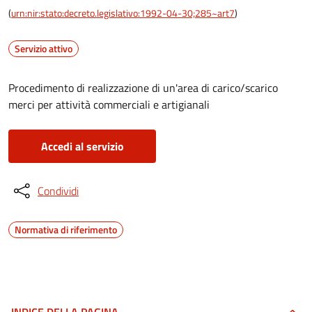
(
urn:nir:stato:decreto.legislativo:1992-04-30;285~art7
)
Servizio attivo
Procedimento di realizzazione di un'area di carico/scarico
merci per attività commerciali e artigianali
Accedi al servizio
Condividi
Normativa di riferimento