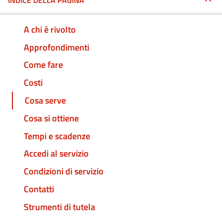
INDICE DELLA PAGINA
A chi è rivolto
Approfondimenti
Come fare
Costi
Cosa serve
Cosa si ottiene
Tempi e scadenze
Accedi al servizio
Condizioni di servizio
Contatti
Strumenti di tutela