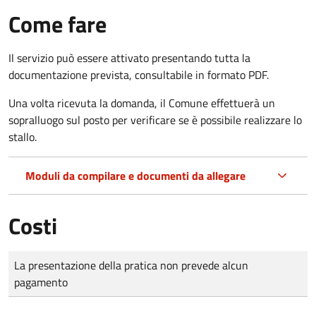
Come fare
Il servizio può essere attivato presentando tutta la
documentazione prevista, consultabile in formato PDF.
Una volta ricevuta la domanda, il Comune effettuerà un
sopralluogo sul posto per verificare se è possibile realizzare lo
stallo.
Moduli da compilare e documenti da allegare
Costi
Tipo di pagamento
Importo
La presentazione della pratica non prevede alcun
pagamento