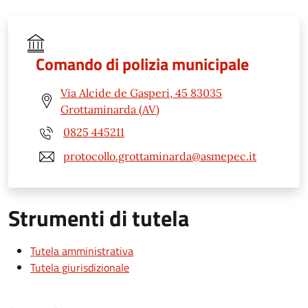
Comando di polizia municipale
Via Alcide de Gasperi, 45 83035
Grottaminarda (AV)
0825 445211
protocollo.grottaminarda@asmepec.it
Strumenti di tutela
Tutela amministrativa
Tutela giurisdizionale