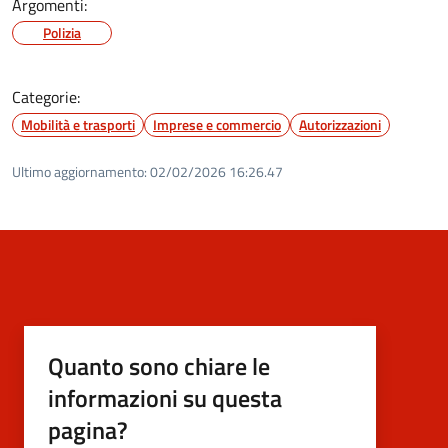
Argomenti:
Polizia
Categorie:
Mobilità e trasporti
Imprese e commercio
Autorizzazioni
Ultimo aggiornamento:
02/02/2026 16:26.47
Quanto sono chiare le
informazioni su questa
pagina?