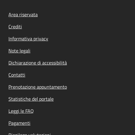
Footer menu
Area riservata
Crediti
Informativa privacy
Note legali
Dichiarazione di accessibilità
Contatti
Prenotazione appuntamento
Statistiche del portale
Leggi le FAQ
Pagamenti
Riepilogo valutazioni