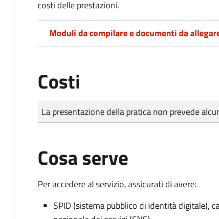
costi delle prestazioni.
Moduli da compilare e documenti da allegar
Costi
Tipo di pagamento
Importo
La presentazione della pratica non prevede al
Cosa serve
Per accedere al servizio, assicurati di avere:
SPID (sistema pubblico di identità digitale), ca