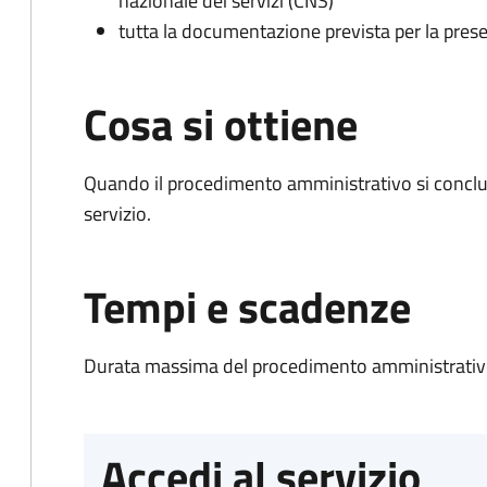
nazionale dei servizi (CNS)
tutta la documentazione prevista per la prese
Cosa si ottiene
Quando il procedimento amministrativo si conclud
servizio.
Tempi e scadenze
Durata massima del procedimento amministrativo
Accedi al servizio