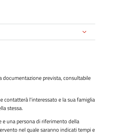
 la documentazione prevista, consultabile
e contatterà l'interessato e la sua famiglia
lla stessa.
le e una persona di riferimento della
tervento nel quale saranno indicati tempi e