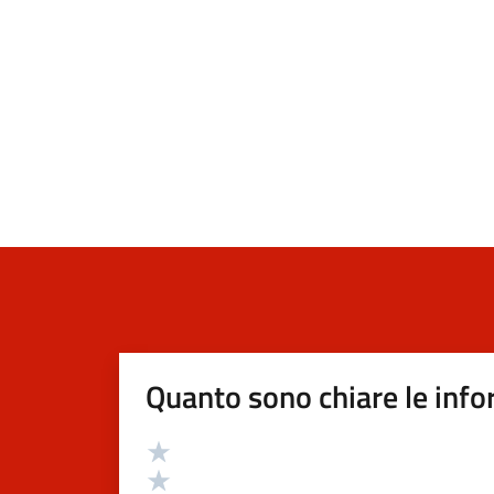
Quanto sono chiare le info
Valutazione
Valuta 5 stelle su 5
Valuta 4 stelle su 5