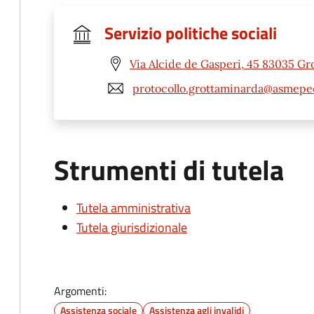
Servizio politiche sociali
Via Alcide de Gasperi, 45 83035 Gr
protocollo.grottaminarda@asmepec
Strumenti di tutela
Tutela amministrativa
Tutela giurisdizionale
Argomenti:
Assistenza sociale
Assistenza agli invalidi