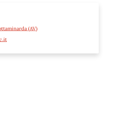
ottaminarda (AV)
.it