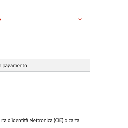
e
cun pagamento
rta d’identità elettronica (CIE) o carta