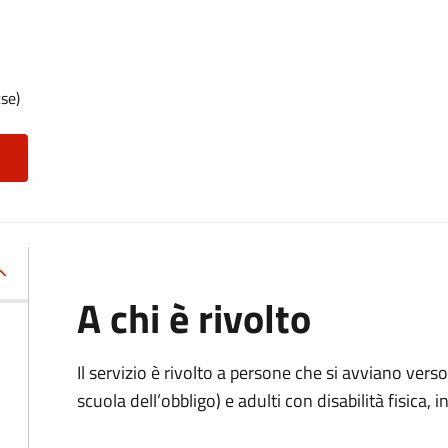
se)
A chi è rivolto
Il servizio è rivolto
a persone che si avviano verso 
scuola dell’obbligo) e adulti con disabilità fisica, i