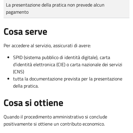
Tipo di pagamento
Importo
La presentazione della pratica non prevede alcun
pagamento
Cosa serve
Per accedere al servizio, assicurati di avere:
SPID (sistema pubblico di identità digitale), carta
d’identità elettronica (CIE) o carta nazionale dei servizi
(CNS)
tutta la documentazione prevista per la presentazione
della pratica.
Cosa si ottiene
Quando il procedimento amministrativo si conclude
positivamente si ottiene un contributo economico.