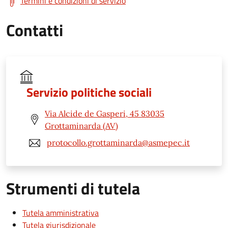
Termini e condizioni di servizio
Contatti
Servizio politiche sociali
Via Alcide de Gasperi, 45 83035
Grottaminarda (AV)
protocollo.grottaminarda@asmepec.it
Strumenti di tutela
Tutela amministrativa
Tutela giurisdizionale