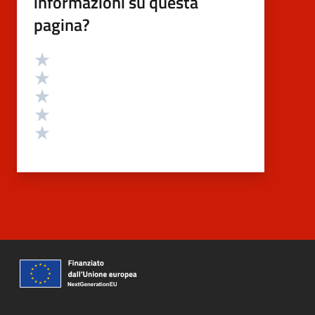
informazioni su questa
pagina?
Valutazione
Valuta 5 stelle su 5
Valuta 4 stelle su 5
Valuta 3 stelle su 5
Valuta 2 stelle su 5
Valuta 1 stelle su 5