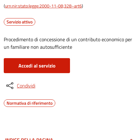
(
urn:nir:stato:legge:2000-11-08;328~art6
)
Servizio attivo
Procedimento di concessione di un contributo economico per
un familiare non autosufficiente
Accedi al servizio
Condividi
Normativa di riferimento