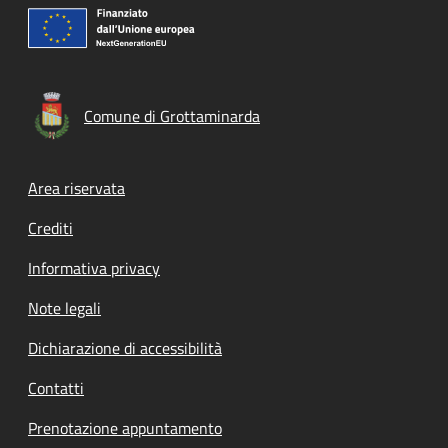
Comune di Grottaminarda
Footer menu
Area riservata
Crediti
Informativa privacy
Note legali
Dichiarazione di accessibilità
Contatti
Prenotazione appuntamento