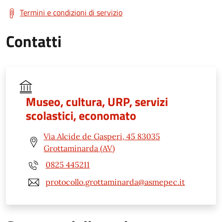
Termini e condizioni di servizio
Contatti
Museo, cultura, URP, servizi
scolastici, economato
Via Alcide de Gasperi, 45 83035
Grottaminarda (AV)
0825 445211
protocollo.grottaminarda@asmepec.it