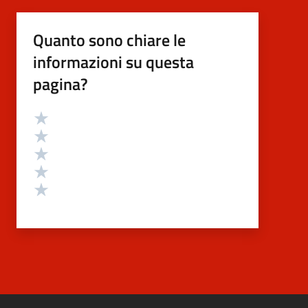
Quanto sono chiare le
informazioni su questa
pagina?
Valutazione
Valuta 5 stelle su 5
Valuta 4 stelle su 5
Valuta 3 stelle su 5
Valuta 2 stelle su 5
Valuta 1 stelle su 5