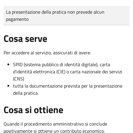
Tipo di pagamento
Importo
La presentazione della pratica non prevede alcun
pagamento
Cosa serve
Per accedere al servizio, assicurati di avere:
SPID (sistema pubblico di identità digitale), carta
d’identità elettronica (CIE) o carta nazionale dei servizi
(CNS)
tutta la documentazione prevista per la presentazione
della pratica.
Cosa si ottiene
Quando il procedimento amministrativo si conclude
positivamente si ottiene un contributo economico.