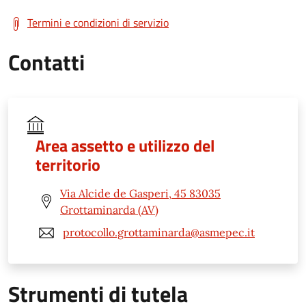
Termini e condizioni di servizio
Contatti
Area assetto e utilizzo del
territorio
Via Alcide de Gasperi, 45 83035
Grottaminarda (AV)
protocollo.grottaminarda@asmepec.it
Strumenti di tutela