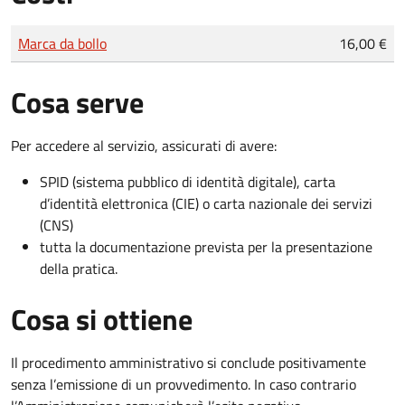
Tipo di pagamento
Importo
Marca da bollo
16,00 €
Cosa serve
Per accedere al servizio, assicurati di avere:
SPID (sistema pubblico di identità digitale), carta
d’identità elettronica (CIE) o carta nazionale dei servizi
(CNS)
tutta la documentazione prevista per la presentazione
della pratica.
Cosa si ottiene
Il procedimento amministrativo si conclude positivamente
senza l’emissione di un provvedimento. In caso contrario