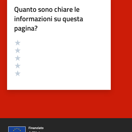
Quanto sono chiare le
informazioni su questa
pagina?
Valutazione
Valuta 5 stelle su 5
Valuta 4 stelle su 5
Valuta 3 stelle su 5
Valuta 2 stelle su 5
Valuta 1 stelle su 5