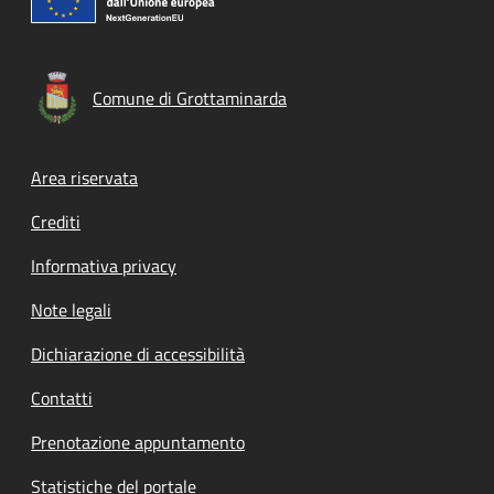
Comune di Grottaminarda
Footer menu
Area riservata
Crediti
Informativa privacy
Note legali
Dichiarazione di accessibilità
Contatti
Prenotazione appuntamento
Statistiche del portale