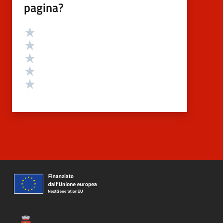
pagina?
Valutazione
Valuta 5 stelle su 5
Valuta 4 stelle su 5
Valuta 3 stelle su 5
Valuta 2 stelle su 5
Valuta 1 stelle su 5