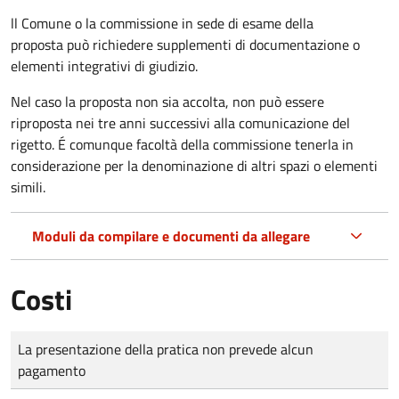
ll Comune o la commissione in sede di esame della
proposta può richiedere supplementi di documentazione o
elementi integrativi di giudizio.
Nel caso la proposta non sia accolta, non può essere
riproposta nei tre anni successivi alla comunicazione del
rigetto. É comunque facoltà della commissione tenerla in
considerazione per la denominazione di altri spazi o elementi
simili.
Moduli da compilare e documenti da allegare
Costi
Tipo di pagamento
Importo
La presentazione della pratica non prevede alcun
pagamento