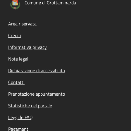
Comune di Grottaminarda
Footer menu
Area riservata
Crediti
Informativa privacy
Note legali
Dichiarazione di accessibilità
Contatti
Prenotazione appuntamento
Statistiche del portale
Leggi le FAQ
Pagamenti