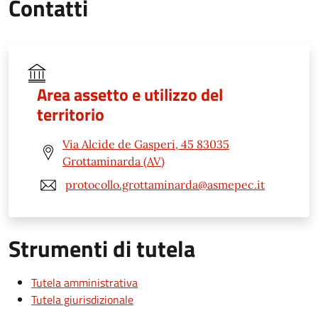
Contatti
Area assetto e utilizzo del
territorio
Via Alcide de Gasperi, 45 83035
Grottaminarda (AV)
protocollo.grottaminarda@asmepec.it
Strumenti di tutela
Tutela amministrativa
Tutela giurisdizionale