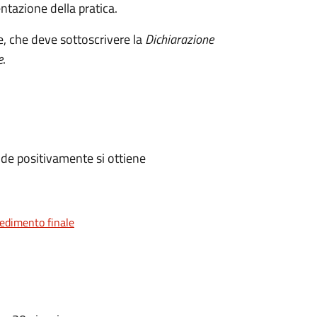
ntazione della pratica.
e, che deve sottoscrivere la
Dichiarazione
e
.
de positivamente si ottiene
vedimento finale