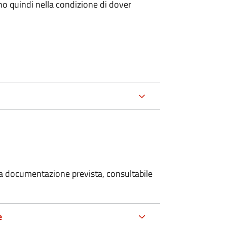
ano quindi nella condizione di dover
 la documentazione prevista, consultabile
e