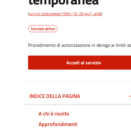
(
urn:nir:stato:legge:1995-10-26;447~art6
)
Servizio attivo
Procedimento di autorizzazione in deroga ai limiti ac
Accedi al servizio
INDICE DELLA PAGINA
A chi è rivolto
Approfondimenti