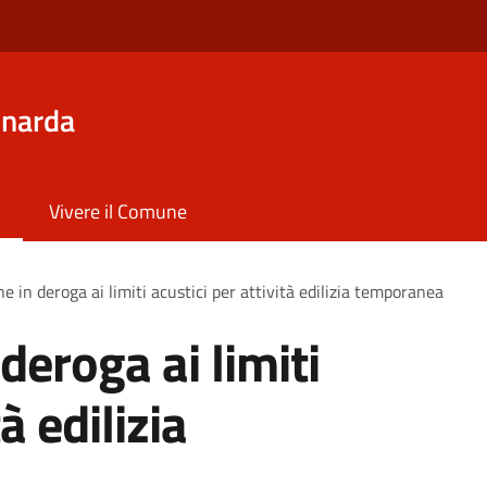
inarda
Vivere il Comune
e in deroga ai limiti acustici per attività edilizia temporanea
deroga ai limiti
à edilizia