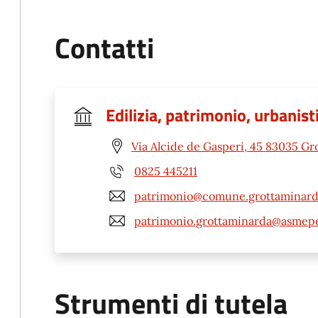
Contatti
Edilizia, patrimonio, urbanis
Via Alcide de Gasperi, 45 83035 Gr
0825 445211
patrimonio@comune.grottaminarda
patrimonio.grottaminarda@asmepe
Strumenti di tutela