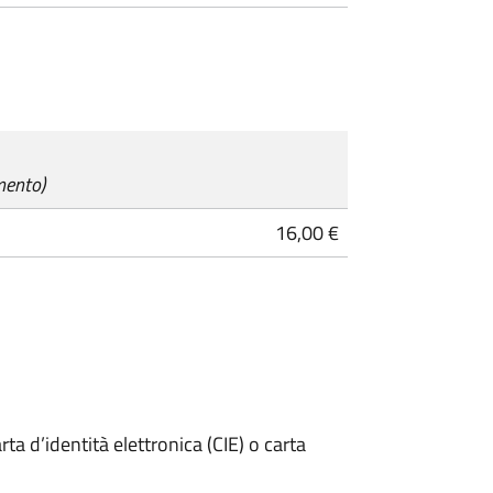
mento)
16,00 €
rta d’identità elettronica (CIE) o carta