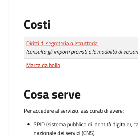
Costi
Tipo di pagamento
Importo
Diritti di segreteria o istruttoria
(consulta gli importi previsti e le modalità di versa
Marca da bollo
Cosa serve
Per accedere al servizio, assicurati di avere:
SPID (sistema pubblico di identità digitale), ca
nazionale dei servizi (CNS)