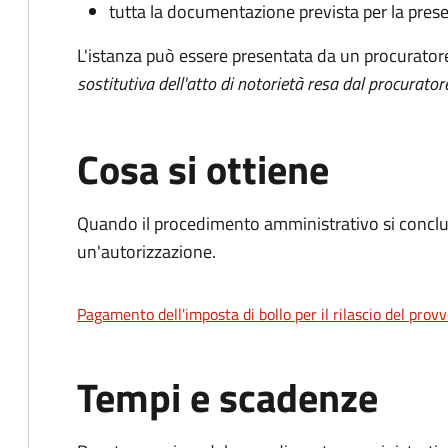
tutta la documentazione prevista per la prese
L'istanza può essere presentata da un procurator
sostitutiva dell'atto di notorietà resa dal procurator
Cosa si ottiene
Quando il procedimento amministrativo si conclu
un'autorizzazione.
Pagamento dell'imposta di bollo per il rilascio del prov
Tempi e scadenze