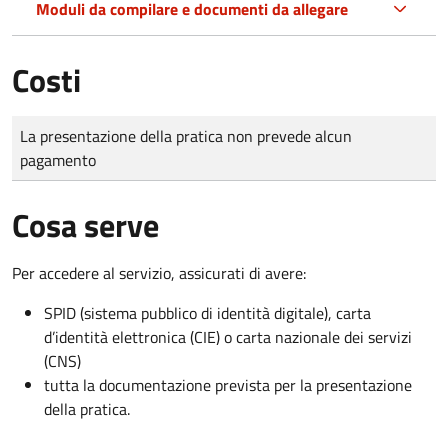
Moduli da compilare e documenti da allegare
Costi
Tipo di pagamento
Importo
La presentazione della pratica non prevede alcun
pagamento
Cosa serve
Per accedere al servizio, assicurati di avere:
SPID (sistema pubblico di identità digitale), carta
d’identità elettronica (CIE) o carta nazionale dei servizi
(CNS)
tutta la documentazione prevista per la presentazione
della pratica.