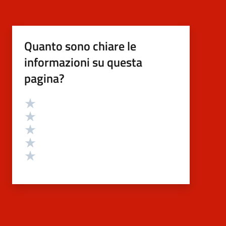
Quanto sono chiare le
informazioni su questa
pagina?
Valutazione
Valuta 5 stelle su 5
Valuta 4 stelle su 5
Valuta 3 stelle su 5
Valuta 2 stelle su 5
Valuta 1 stelle su 5