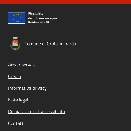
Comune di Grottaminarda
Footer menu
Area riservata
Crediti
Informativa privacy
Note legali
Dichiarazione di accessibilità
Contatti