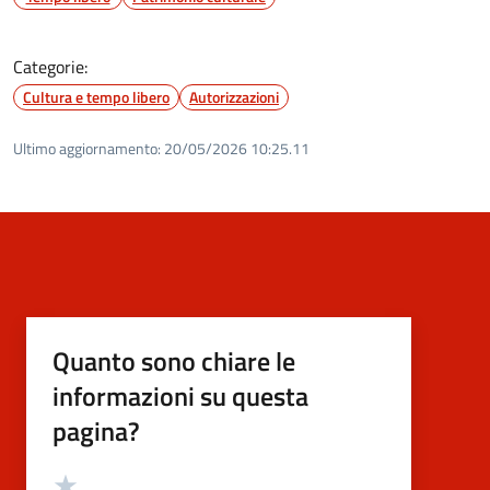
Categorie:
Cultura e tempo libero
Autorizzazioni
Ultimo aggiornamento:
20/05/2026 10:25.11
Quanto sono chiare le
informazioni su questa
pagina?
Valutazione
Valuta 5 stelle su 5