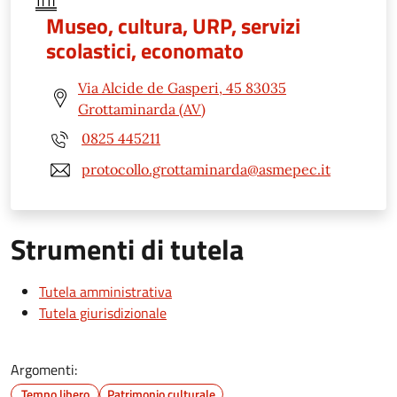
Museo, cultura, URP, servizi
scolastici, economato
Via Alcide de Gasperi, 45 83035
Grottaminarda (AV)
0825 445211
protocollo.grottaminarda@asmepec.it
Strumenti di tutela
Tutela amministrativa
Tutela giurisdizionale
Argomenti:
Tempo libero
Patrimonio culturale