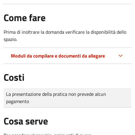
Come fare
Prima di inoltrare la domanda verificare la disponibilità dello
spazio.
Moduli da compilare e documenti da allegare
Costi
Tipo di pagamento
Importo
La presentazione della pratica non prevede alcun
pagamento
Cosa serve