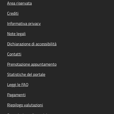
Footer menu
Area riservata
Crediti
Informativa privacy
Note legali
Dichiarazione di accessibilità
Contatti
Prenotazione appuntamento
Statistiche del portale
Leggi le FAQ
Pagamenti
Riepilogo valutazioni