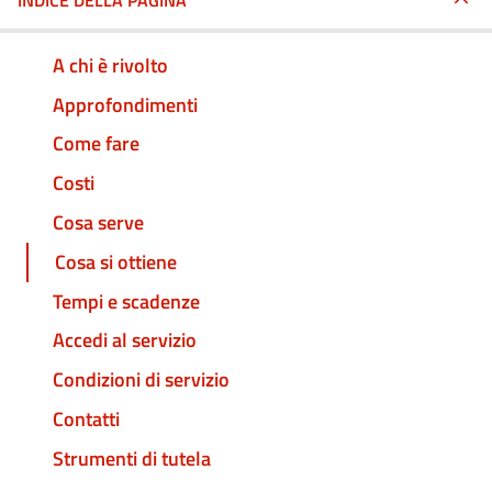
INDICE DELLA PAGINA
A chi è rivolto
Approfondimenti
Come fare
Costi
Cosa serve
Cosa si ottiene
Tempi e scadenze
Accedi al servizio
Condizioni di servizio
Contatti
Strumenti di tutela