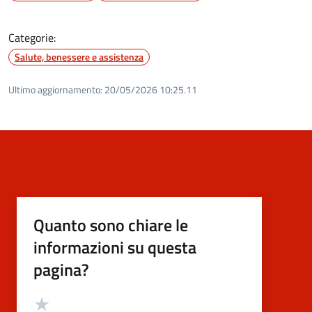
Categorie:
Salute, benessere e assistenza
Ultimo aggiornamento:
20/05/2026 10:25.11
Quanto sono chiare le
informazioni su questa
pagina?
Valutazione
Valuta 5 stelle su 5