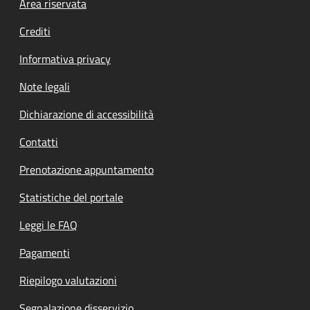
Footer menu
Area riservata
Crediti
Informativa privacy
Note legali
Dichiarazione di accessibilità
Contatti
Prenotazione appuntamento
Statistiche del portale
Leggi le FAQ
Pagamenti
Riepilogo valutazioni
Segnalazione disservizio