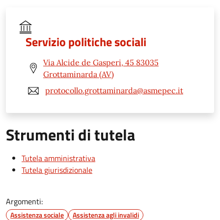
Servizio politiche sociali
Via Alcide de Gasperi, 45 83035
Grottaminarda (AV)
protocollo.grottaminarda@asmepec.it
Strumenti di tutela
Tutela amministrativa
Tutela giurisdizionale
Argomenti:
Assistenza sociale
Assistenza agli invalidi