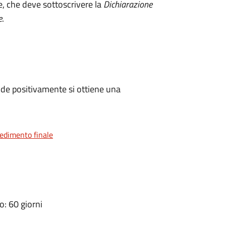
e, che deve sottoscrivere la
Dichiarazione
e
.
de positivamente si ottiene una
vedimento finale
: 60 giorni