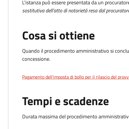
L'istanza può essere presentata da un procurator
sostitutiva dell'atto di notorietà resa dal procurator
Cosa si ottiene
Quando il procedimento amministrativo si conclu
concessione.
Pagamento dell'imposta di bollo per il rilascio del prov
Tempi e scadenze
Durata massima del procedimento amministrativo