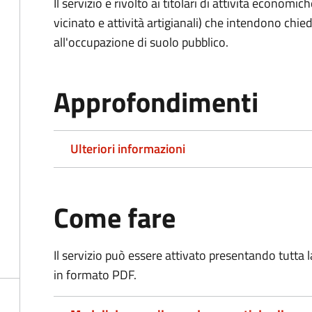
Il servizio è rivolto ai titolari di attività economic
vicinato e attività artigianali) che intendono ch
all'occupazione di suolo pubblico.
Approfondimenti
Ulteriori informazioni
Come fare
Il servizio può essere attivato presentando tutta
in formato PDF.