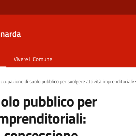
inarda
Vivere il Comune
ccupazione di suolo pubblico per svolgere attività imprenditoriali:
olo pubblico per
imprenditoriali:
a concessione