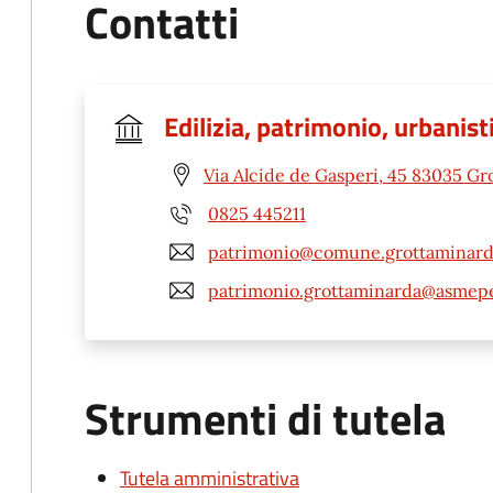
Contatti
Edilizia, patrimonio, urbanis
Via Alcide de Gasperi, 45 83035 Gr
0825 445211
patrimonio@comune.grottaminarda
patrimonio.grottaminarda@asmepe
Strumenti di tutela
Tutela amministrativa