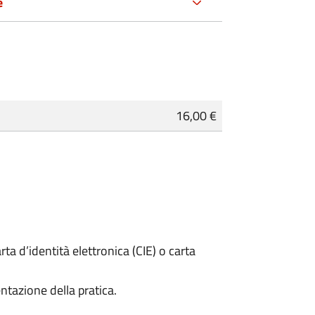
e
16,00 €
rta d’identità elettronica (CIE) o carta
ntazione della pratica.