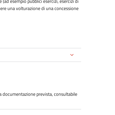
he (ad esempio pubblici esercizi, esercizi di
iedere una volturazione di una concessione
 la documentazione prevista, consultabile