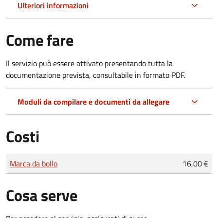
Ulteriori informazioni
Come fare
Il servizio può essere attivato presentando tutta la
documentazione prevista, consultabile in formato PDF.
Moduli da compilare e documenti da allegare
Costi
Tipo di pagamento
Importo
Marca da bollo
16,00 €
Cosa serve