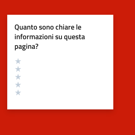
Quanto sono chiare le
informazioni su questa
pagina?
Valutazione
Valuta 5 stelle su 5
Valuta 4 stelle su 5
Valuta 3 stelle su 5
Valuta 2 stelle su 5
Valuta 1 stelle su 5