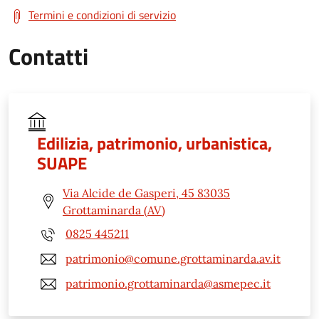
Termini e condizioni di servizio
Contatti
Edilizia, patrimonio, urbanistica,
SUAPE
Via Alcide de Gasperi, 45 83035
Grottaminarda (AV)
0825 445211
patrimonio@comune.grottaminarda.av.it
patrimonio.grottaminarda@asmepec.it