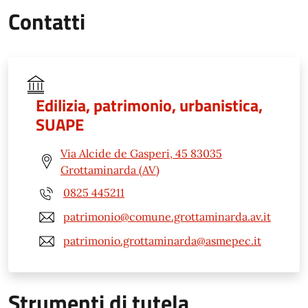
Contatti
Edilizia, patrimonio, urbanistica,
SUAPE
Via Alcide de Gasperi, 45 83035
Grottaminarda (AV)
0825 445211
patrimonio@comune.grottaminarda.av.it
patrimonio.grottaminarda@asmepec.it
Strumenti di tutela