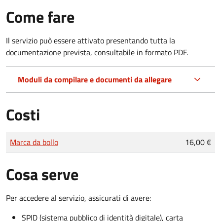
Come fare
Il servizio può essere attivato presentando tutta la
documentazione prevista, consultabile in formato PDF.
Moduli da compilare e documenti da allegare
Costi
Tipo di pagamento
Importo
Marca da bollo
16,00 €
Cosa serve
Per accedere al servizio, assicurati di avere:
SPID (sistema pubblico di identità digitale), carta