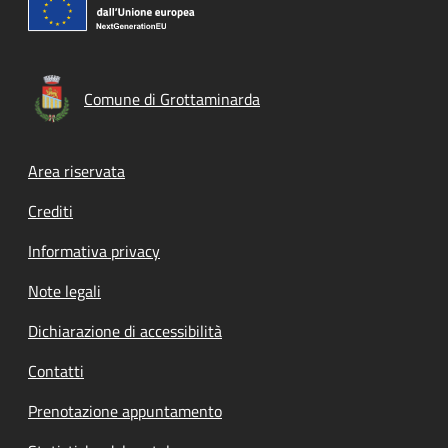
Comune di Grottaminarda
Footer menu
Area riservata
Crediti
Informativa privacy
Note legali
Dichiarazione di accessibilità
Contatti
Prenotazione appuntamento