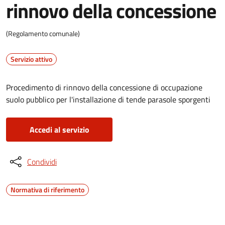
rinnovo della concessione
(Regolamento comunale)
Servizio attivo
Procedimento di rinnovo della concessione di occupazione
suolo pubblico per l'installazione di tende parasole sporgenti
Accedi al servizio
Condividi
Normativa di riferimento