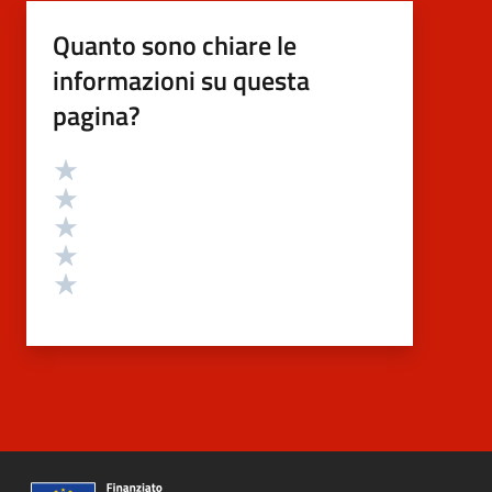
Quanto sono chiare le
informazioni su questa
pagina?
Valutazione
Valuta 5 stelle su 5
Valuta 4 stelle su 5
Valuta 3 stelle su 5
Valuta 2 stelle su 5
Valuta 1 stelle su 5