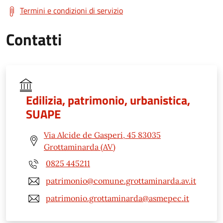
Termini e condizioni di servizio
Contatti
Edilizia, patrimonio, urbanistica,
SUAPE
Via Alcide de Gasperi, 45 83035
Grottaminarda (AV)
0825 445211
patrimonio@comune.grottaminarda.av.it
patrimonio.grottaminarda@asmepec.it