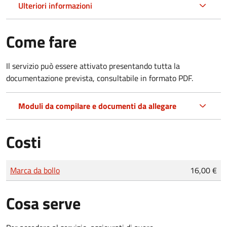
Ulteriori informazioni
Come fare
Il servizio può essere attivato presentando tutta la
documentazione prevista, consultabile in formato PDF.
Moduli da compilare e documenti da allegare
Costi
Tipo di pagamento
Importo
Marca da bollo
16,00 €
Cosa serve