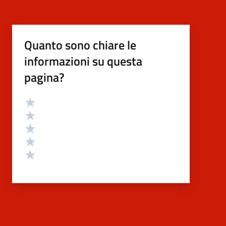
Quanto sono chiare le
informazioni su questa
pagina?
Valutazione
Valuta 5 stelle su 5
Valuta 4 stelle su 5
Valuta 3 stelle su 5
Valuta 2 stelle su 5
Valuta 1 stelle su 5