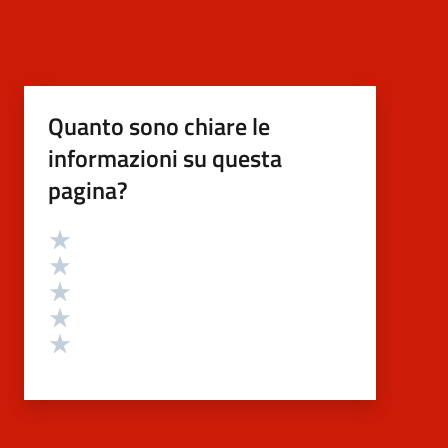
Quanto sono chiare le
informazioni su questa
pagina?
Valutazione
Valuta 5 stelle su 5
Valuta 4 stelle su 5
Valuta 3 stelle su 5
Valuta 2 stelle su 5
Valuta 1 stelle su 5