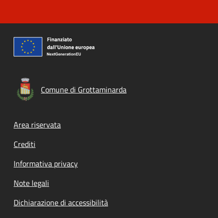
Comune di Grottaminarda
Footer menu
Area riservata
Crediti
Informativa privacy
Note legali
Dichiarazione di accessibilità