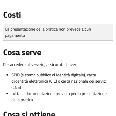
Costi
Tipo di pagamento
Importo
La presentazione della pratica non prevede alcun
pagamento
Cosa serve
Per accedere al servizio, assicurati di avere:
SPID (sistema pubblico di identità digitale), carta
d’identità elettronica (CIE) o carta nazionale dei servizi
(CNS)
tutta la documentazione prevista per la presentazione
della pratica.
Cosa si ottiene