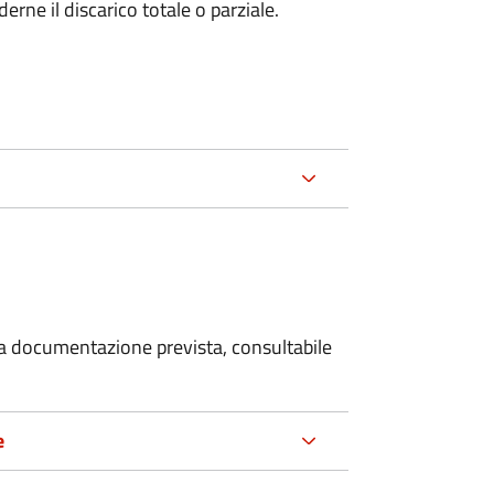
rne il discarico totale o parziale.
 la documentazione prevista, consultabile
e