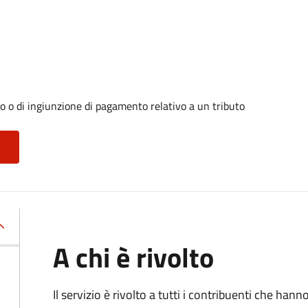
o o di ingiunzione di pagamento relativo a un tributo
A chi è rivolto
Il servizio è rivolto a tutti i contribuenti che han