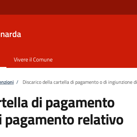
inarda
Vivere il Comune
enzioni
/
Discarico della cartella di pagamento o di ingiunzione 
artella di pagamento
di pagamento relativo