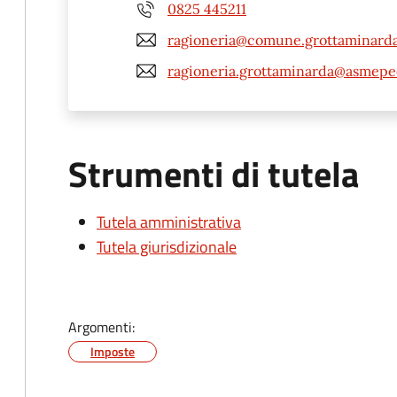
0825 445211
ragioneria@comune.grottaminarda.
ragioneria.grottaminarda@asmepec
Strumenti di tutela
Tutela amministrativa
Tutela giurisdizionale
Argomenti:
Imposte