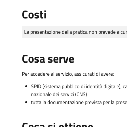
Costi
Tipo di pagamento
Importo
La presentazione della pratica non prevede al
Cosa serve
Per accedere al servizio, assicurati di avere:
SPID (sistema pubblico di identità digitale), ca
nazionale dei servizi (CNS)
tutta la documentazione prevista per la prese
Cosa si ottiene