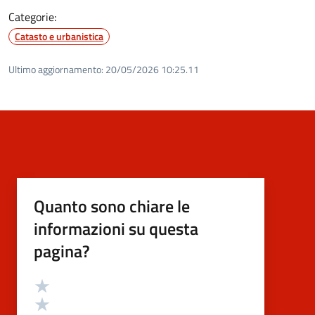
Categorie:
Catasto e urbanistica
Ultimo aggiornamento:
20/05/2026 10:25.11
Quanto sono chiare le
informazioni su questa
pagina?
Valutazione
Valuta 5 stelle su 5
Valuta 4 stelle su 5