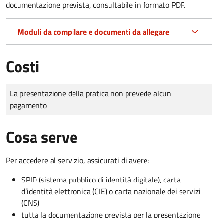
documentazione prevista, consultabile in formato PDF.
Moduli da compilare e documenti da allegare
Costi
Tipo di pagamento
Importo
La presentazione della pratica non prevede alcun
pagamento
Cosa serve
Per accedere al servizio, assicurati di avere:
SPID (sistema pubblico di identità digitale), carta
d’identità elettronica (CIE) o carta nazionale dei servizi
(CNS)
tutta la documentazione prevista per la presentazione