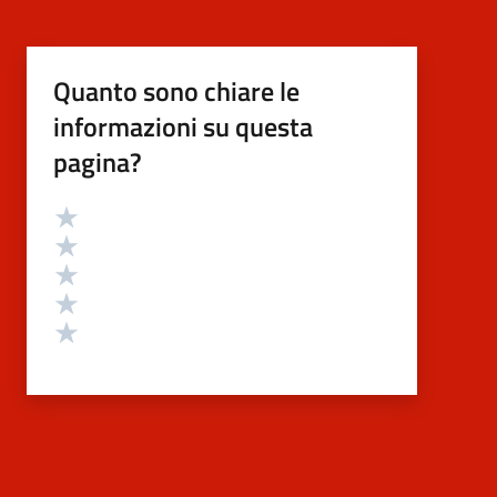
Quanto sono chiare le
informazioni su questa
pagina?
Valutazione
Valuta 5 stelle su 5
Valuta 4 stelle su 5
Valuta 3 stelle su 5
Valuta 2 stelle su 5
Valuta 1 stelle su 5