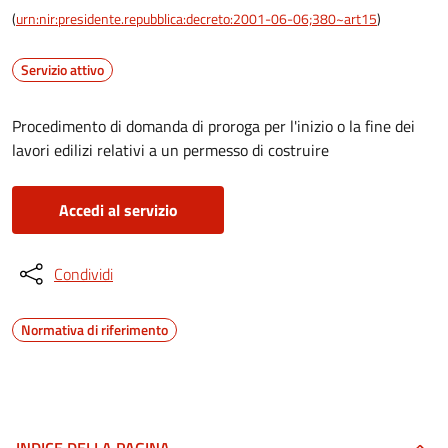
(
urn:nir:presidente.repubblica:decreto:2001-06-06;380~art15
)
Servizio attivo
Procedimento di domanda di proroga per l'inizio o la fine dei
lavori edilizi relativi a un permesso di costruire
Accedi al servizio
Condividi
Normativa di riferimento