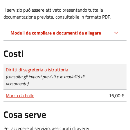
Il servizio può essere attivato presentando tutta la
documentazione prevista, consultabile in formato PDF.
Moduli da compilare e documenti da allegare
Costi
Tipo di pagamento
Importo
Diritti di segreteria o istruttoria
(consulta gli importi previsti e le modalità di
versamento)
Marca da bollo
16,00 €
Cosa serve
Per accedere al servizio, assicurati di avere: