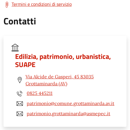
Termini e condizioni di servizio
Contatti
Edilizia, patrimonio, urbanistica,
SUAPE
Via Alcide de Gasperi, 45 83035
Grottaminarda (AV)
0825 445211
patrimonio@comune.grottaminarda.av.it
patrimonio.grottaminarda@asmepec.it