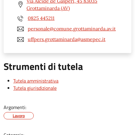
Via Alcide de Gasperi, 45 83035
Grottaminarda (AV)
0825 445211
personale@comune.grottaminarda.av.it
uffpers.grottaminarda@asmepec.it
Strumenti di tutela
Tutela amministrativa
Tutela giurisdizionale
Argomenti:
Lavoro
Categorie: