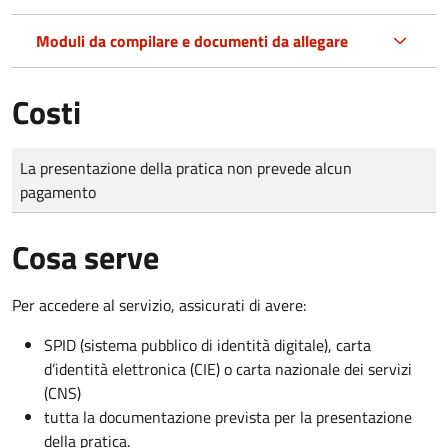
Moduli da compilare e documenti da allegare
Costi
Tipo di pagamento
Importo
La presentazione della pratica non prevede alcun
pagamento
Cosa serve
Per accedere al servizio, assicurati di avere:
SPID (sistema pubblico di identità digitale), carta
d’identità elettronica (CIE) o carta nazionale dei servizi
(CNS)
tutta la documentazione prevista per la presentazione
della pratica.