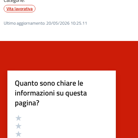
Vita lavorativa
Ultimo aggiornamento:
20/05/2026 10:25.11
Quanto sono chiare le
informazioni su questa
pagina?
Valutazione
Valuta 5 stelle su 5
Valuta 4 stelle su 5
Valuta 3 stelle su 5