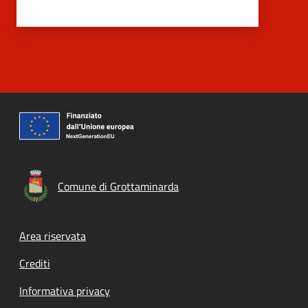
Comune di Grottaminarda
Footer menu
Area riservata
Crediti
Informativa privacy