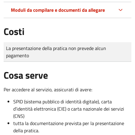
Moduli da compilare e documenti da allegare
Costi
Tipo di pagamento
Importo
La presentazione della pratica non prevede alcun
pagamento
Cosa serve
Per accedere al servizio, assicurati di avere:
SPID (sistema pubblico di identità digitale), carta
d’identità elettronica (CIE) o carta nazionale dei servizi
(CNS)
tutta la documentazione prevista per la presentazione
della pratica.