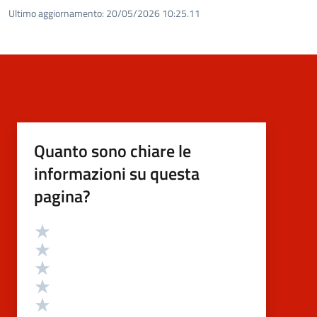
Ultimo aggiornamento:
20/05/2026 10:25.11
Quanto sono chiare le
informazioni su questa
pagina?
Valutazione
Valuta 5 stelle su 5
Valuta 4 stelle su 5
Valuta 3 stelle su 5
Valuta 2 stelle su 5
Valuta 1 stelle su 5