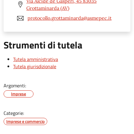
Via Alcide de Gasperi, 45 83035
Grottaminarda (AV)
protocollo.grottaminarda@asmepec.it
Strumenti di tutela
Tutela amministrativa
Tutela giurisdizionale
Argomenti:
Imprese
Categorie:
Imprese e commercio