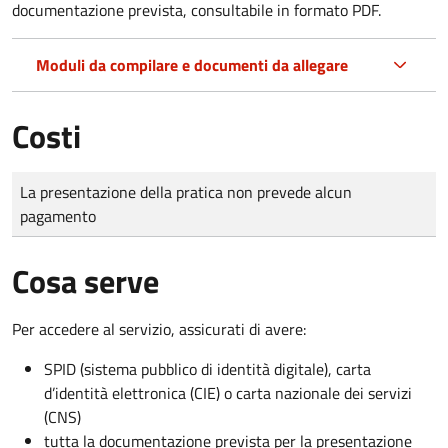
documentazione prevista, consultabile in formato PDF.
Moduli da compilare e documenti da allegare
Costi
Tipo di pagamento
Importo
La presentazione della pratica non prevede alcun
pagamento
Cosa serve
Per accedere al servizio, assicurati di avere:
SPID (sistema pubblico di identità digitale), carta
d’identità elettronica (CIE) o carta nazionale dei servizi
(CNS)
tutta la documentazione prevista per la presentazione