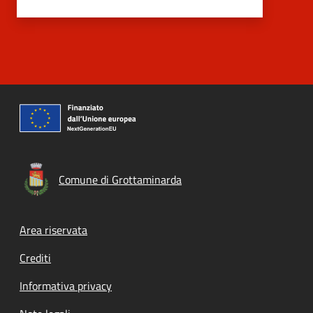
Comune di Grottaminarda
Footer menu
Area riservata
Crediti
Informativa privacy