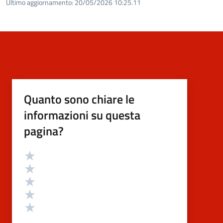
Ultimo aggiornamento:
20/05/2026 10:25.11
Quanto sono chiare le
informazioni su questa
pagina?
Valutazione
Valuta 5 stelle su 5
Valuta 4 stelle su 5
Valuta 3 stelle su 5
Valuta 2 stelle su 5
Valuta 1 stelle su 5