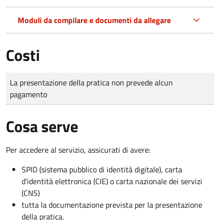
Moduli da compilare e documenti da allegare
Costi
Tipo di pagamento
Importo
La presentazione della pratica non prevede alcun
pagamento
Cosa serve
Per accedere al servizio, assicurati di avere:
SPID (sistema pubblico di identità digitale), carta
d’identità elettronica (CIE) o carta nazionale dei servizi
(CNS)
tutta la documentazione prevista per la presentazione
della pratica.