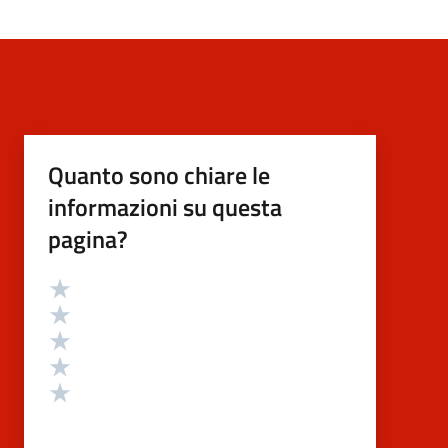
Quanto sono chiare le
informazioni su questa
pagina?
Valutazione
Valuta 5 stelle su 5
Valuta 4 stelle su 5
Valuta 3 stelle su 5
Valuta 2 stelle su 5
Valuta 1 stelle su 5