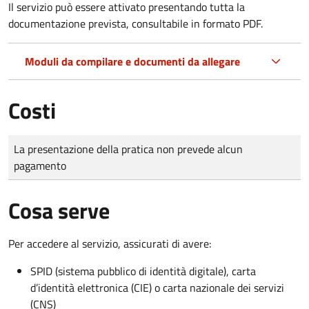
Il servizio può essere attivato presentando tutta la
documentazione prevista, consultabile in formato PDF.
Moduli da compilare e documenti da allegare
Costi
Tipo di pagamento
Importo
La presentazione della pratica non prevede alcun
pagamento
Cosa serve
Per accedere al servizio, assicurati di avere:
SPID (sistema pubblico di identità digitale), carta
d’identità elettronica (CIE) o carta nazionale dei servizi
(CNS)