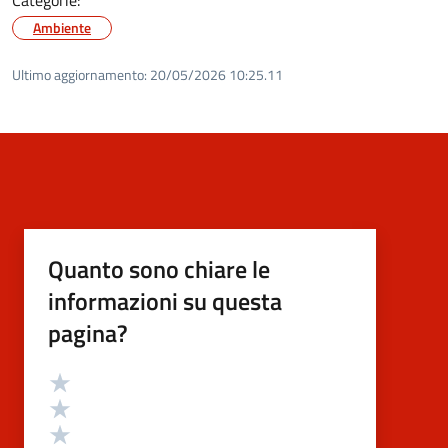
Ambiente
Ultimo aggiornamento:
20/05/2026 10:25.11
Quanto sono chiare le
informazioni su questa
pagina?
Valutazione
Valuta 5 stelle su 5
Valuta 4 stelle su 5
Valuta 3 stelle su 5