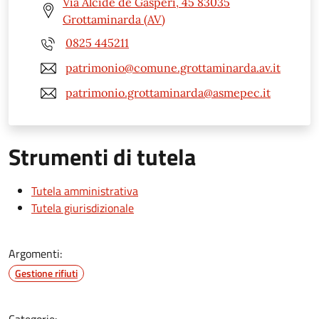
Via Alcide de Gasperi, 45 83035
Grottaminarda (AV)
0825 445211
patrimonio@comune.grottaminarda.av.it
patrimonio.grottaminarda@asmepec.it
Strumenti di tutela
Tutela amministrativa
Tutela giurisdizionale
Argomenti:
Gestione rifiuti
Categorie: