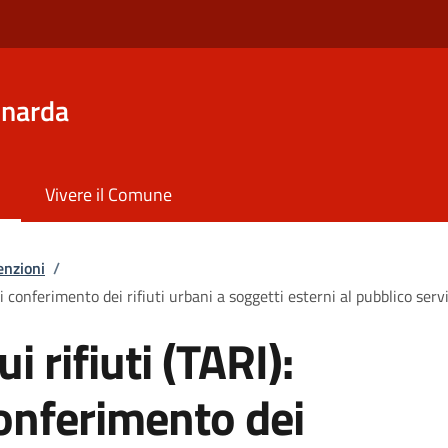
inarda
Vivere il Comune
enzioni
/
di conferimento dei rifiuti urbani a soggetti esterni al pubblico serv
i rifiuti (TARI):
conferimento dei