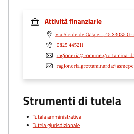
Attività finanziarie
Via Alcide de Gasperi, 45 83035 Gr
0825 445211
ragioneria@comune.grottaminarda.
ragioneria.grottaminarda@asmepec
Strumenti di tutela
Tutela amministrativa
Tutela giurisdizionale