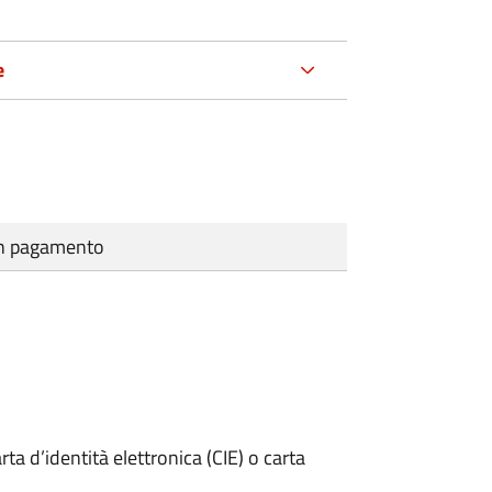
e
cun pagamento
rta d’identità elettronica (CIE) o carta