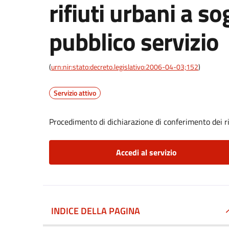
rifiuti urbani a so
pubblico servizio
(
urn:nir:stato:decreto.legislativo:2006-04-03;152
)
Servizio attivo
Procedimento di dichiarazione di conferimento dei rif
Accedi al servizio
INDICE DELLA PAGINA