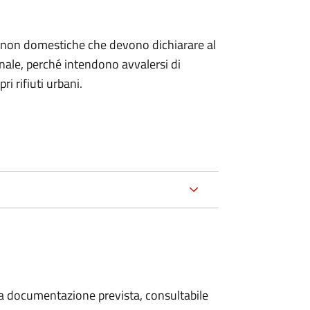
ze non domestiche che devono dichiarare al
nale, per
ché intendono avvalersi di
ri rifiuti urbani.
 la documentazione prevista, consultabile