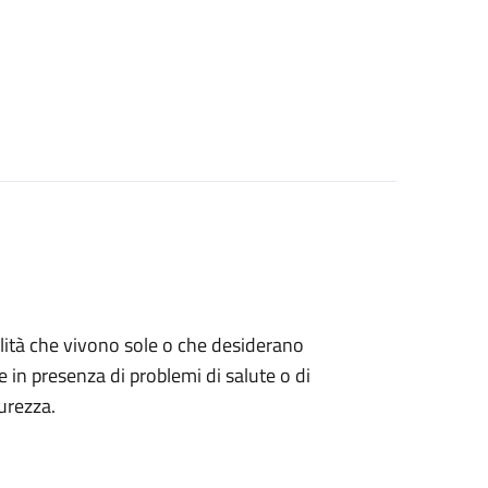
bilità che vivono sole o che desiderano
e in presenza di problemi di salute o di
urezza.