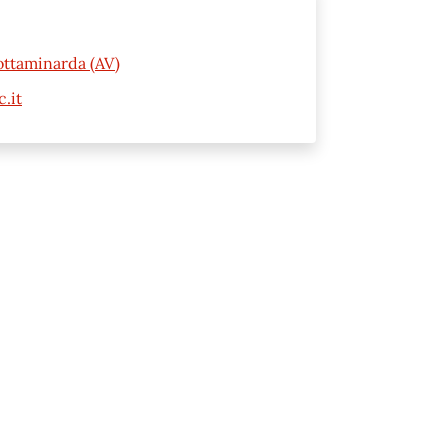
ottaminarda (AV)
.it