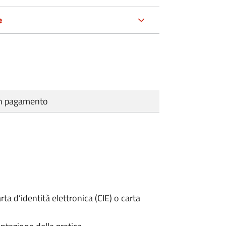
e
cun pagamento
rta d’identità elettronica (CIE) o carta