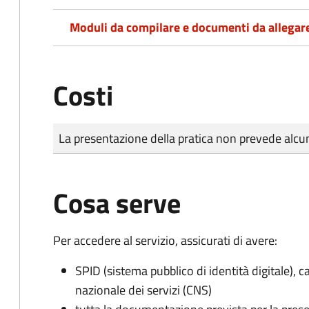
Moduli da compilare e documenti da allegar
Costi
Tipo di pagamento
Importo
La presentazione della pratica non prevede al
Cosa serve
Per accedere al servizio, assicurati di avere:
SPID (sistema pubblico di identità digitale), ca
nazionale dei servizi (CNS)