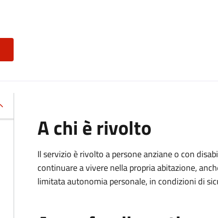
A chi è rivolto
Il servizio è rivolto a persone anziane o con disa
continuare a vivere nella propria abitazione, anch
limitata autonomia personale, in condizioni di sic