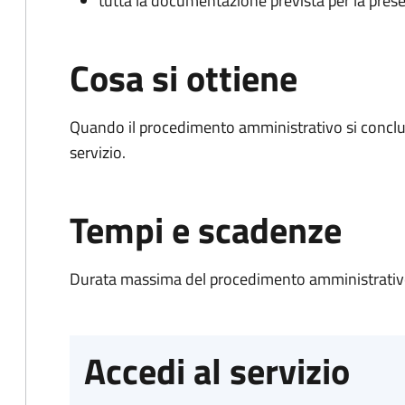
tutta la documentazione prevista per la prese
Cosa si ottiene
Quando il procedimento amministrativo si conclud
servizio.
Tempi e scadenze
Durata massima del procedimento amministrativo
Accedi al servizio