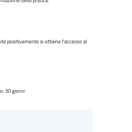
ntazione della pratica.
e positivamente si ottiene l'accesso al
: 30 giorni