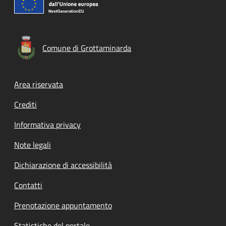
Comune di Grottaminarda
Footer menu
Area riservata
Crediti
Informativa privacy
Note legali
Dichiarazione di accessibilità
Contatti
Prenotazione appuntamento
Statistiche del portale