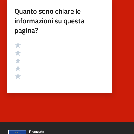
Quanto sono chiare le
informazioni su questa
pagina?
Valutazione
Valuta 5 stelle su 5
Valuta 4 stelle su 5
Valuta 3 stelle su 5
Valuta 2 stelle su 5
Valuta 1 stelle su 5