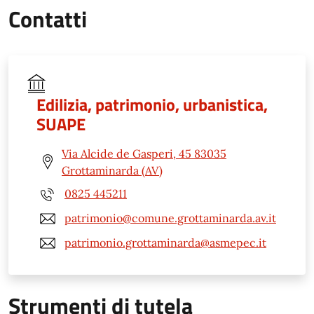
Contatti
Edilizia, patrimonio, urbanistica,
SUAPE
Via Alcide de Gasperi, 45 83035
Grottaminarda (AV)
0825 445211
patrimonio@comune.grottaminarda.av.it
patrimonio.grottaminarda@asmepec.it
Strumenti di tutela