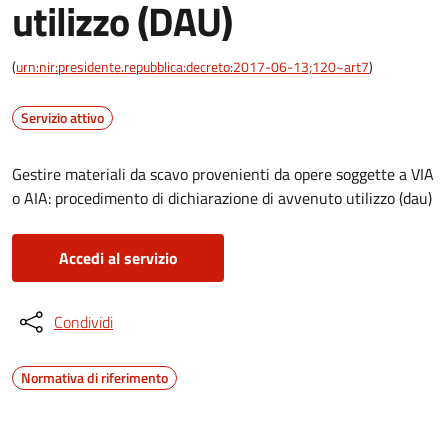
utilizzo (DAU)
(
urn:nir:presidente.repubblica:decreto:2017-06-13;120~art7
)
Servizio attivo
Gestire materiali da scavo provenienti da opere soggette a VIA
o AIA: procedimento di dichiarazione di avvenuto utilizzo (dau)
Accedi al servizio
Condividi
Normativa di riferimento