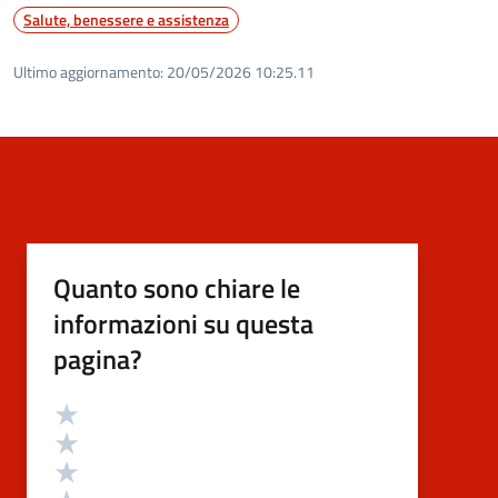
Salute, benessere e assistenza
Ultimo aggiornamento:
20/05/2026 10:25.11
Quanto sono chiare le
informazioni su questa
pagina?
Valutazione
Valuta 5 stelle su 5
Valuta 4 stelle su 5
Valuta 3 stelle su 5
Valuta 2 stelle su 5