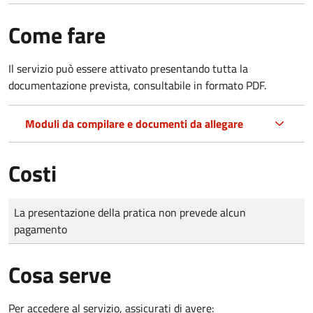
Come fare
Il servizio può essere attivato presentando tutta la
documentazione prevista, consultabile in formato PDF.
Moduli da compilare e documenti da allegare
Costi
Tipo di pagamento
Importo
La presentazione della pratica non prevede alcun
pagamento
Cosa serve
Per accedere al servizio, assicurati di avere: