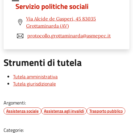
Servizio politiche sociali
Via Alcide de Gasperi, 45 83035
Grottaminarda (AV)
protocollo.grottaminarda@asmepec.it
Strumenti di tutela
Tutela amministrativa
Tutela giurisdizionale
Argomenti:
Assistenza sociale
Assistenza agli invalidi
Trasporto pubblico
Categorie: