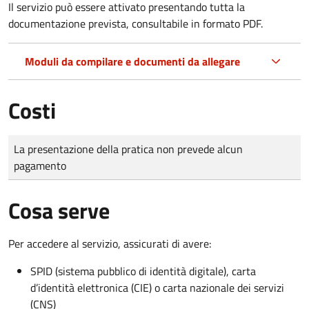
Il servizio può essere attivato presentando tutta la
documentazione prevista, consultabile in formato PDF.
Moduli da compilare e documenti da allegare
Costi
Tipo di pagamento
Importo
La presentazione della pratica non prevede alcun
pagamento
Cosa serve
Per accedere al servizio, assicurati di avere:
SPID (sistema pubblico di identità digitale), carta
d’identità elettronica (CIE) o carta nazionale dei servizi
(CNS)