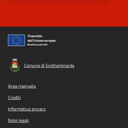
Comune di Grottaminarda
Footer menu
Area riservata
Crediti
Informativa privacy
Note legali