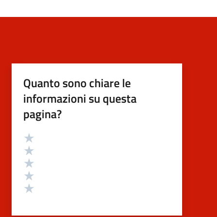
Quanto sono chiare le
informazioni su questa
pagina?
Valutazione
Valuta 5 stelle su 5
Valuta 4 stelle su 5
Valuta 3 stelle su 5
Valuta 2 stelle su 5
Valuta 1 stelle su 5