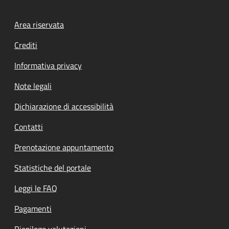
Footer menu
Area riservata
Crediti
Informativa privacy
Note legali
Dichiarazione di accessibilità
Contatti
Prenotazione appuntamento
Statistiche del portale
Leggi le FAQ
Pagamenti
Riepilogo valutazioni