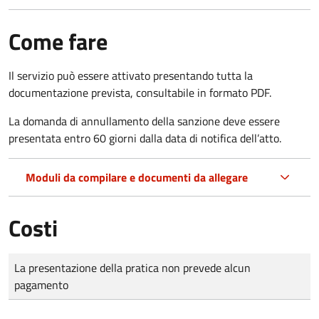
Come fare
Il servizio può essere attivato presentando tutta la
documentazione prevista, consultabile in formato PDF.
La domanda di annullamento della sanzione deve essere
presentata entro 60 giorni dalla data di notifica dell’atto.
Moduli da compilare e documenti da allegare
Costi
Tipo di pagamento
Importo
La presentazione della pratica non prevede alcun
pagamento