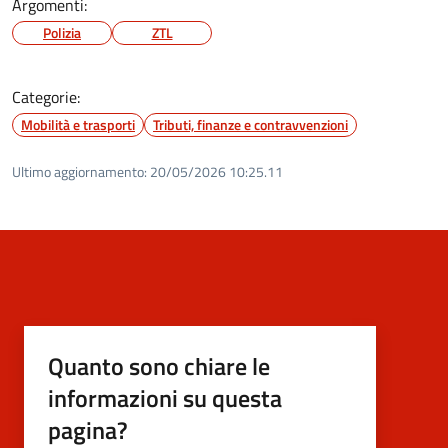
Argomenti:
Polizia
ZTL
Categorie:
Mobilità e trasporti
Tributi, finanze e contravvenzioni
Ultimo aggiornamento:
20/05/2026 10:25.11
Quanto sono chiare le
informazioni su questa
pagina?