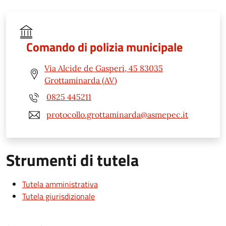
Comando di polizia municipale
Via Alcide de Gasperi, 45 83035
Grottaminarda (AV)
0825 445211
protocollo.grottaminarda@asmepec.it
Strumenti di tutela
Tutela amministrativa
Tutela giurisdizionale