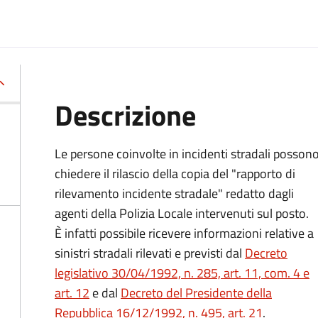
Descrizione
Le persone coinvolte in incidenti stradali posson
chiedere il rilascio della copia del "rapporto di
rilevamento incidente stradale" redatto dagli
agenti della Polizia Locale intervenuti sul posto.
È infatti possibile ricevere informazioni relative a
sinistri stradali rilevati e previsti dal
Decreto
legislativo 30/04/1992, n. 285, art. 11, com. 4 e
art. 12
e dal
Decreto del Presidente della
Repubblica 16/12/1992, n. 495, art. 21
.