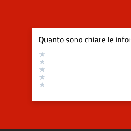
Quanto sono chiare le info
Valutazione
Valuta 5 stelle su 5
Valuta 4 stelle su 5
Valuta 3 stelle su 5
Valuta 2 stelle su 5
Valuta 1 stelle su 5