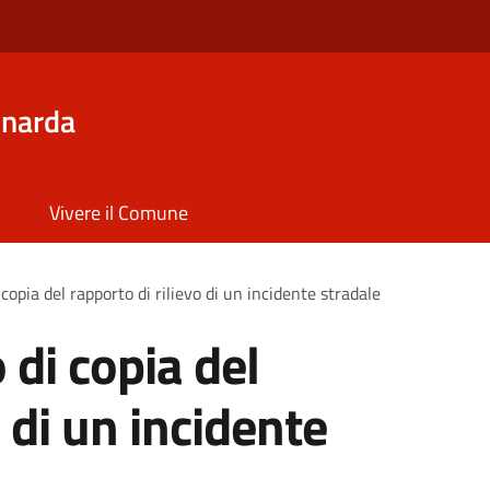
inarda
Vivere il Comune
i copia del rapporto di rilievo di un incidente stradale
o di copia del
o di un incidente