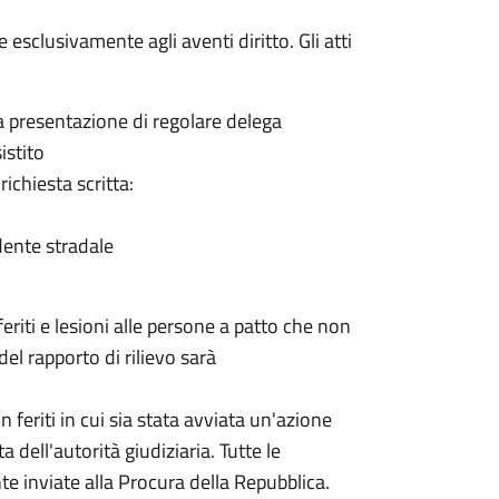
 esclusivamente agli aventi diritto. Gli atti
ia presentazione di regolare delega
istito
ichiesta scritta:
idente stradale
feriti e lesioni alle persone a patto che non
del rapporto di rilievo sarà
 feriti in cui
sia stata avviata un'azione
dell'autorità giudiziaria. Tutte le
inviate alla Procura della Repubblica.