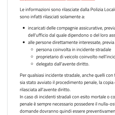
Le informazioni sono rilasciate dalla Polizia Locale
sono infatti rilasciati solamente a:
incaricati delle compagnie assicurative, prev
dell'ufficio dal quale dipendono o del loro ass
alle persone direttamente interessate, previa r
persona coinvolta in incidente stradale
proprietario di veicolo coinvolto nell’inc
delegato dall'avente diritto.
Per qualsiasi incidente stradale, anche quelli con 
sia stato avviato il procedimento penale, la copia 
rilasciata all'avente diritto.
In caso di incidenti stradali
con esito mortale o con
penale
è sempre necessario possedere il nulla-osta 
domande dovranno quindi essere preventivamente 