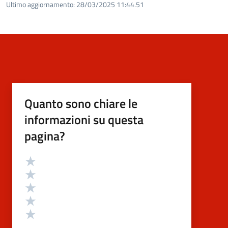
Ultimo aggiornamento:
28/03/2025 11:44.51
Quanto sono chiare le
informazioni su questa
pagina?
Valutazione
Valuta 5 stelle su 5
Valuta 4 stelle su 5
Valuta 3 stelle su 5
Valuta 2 stelle su 5
Valuta 1 stelle su 5