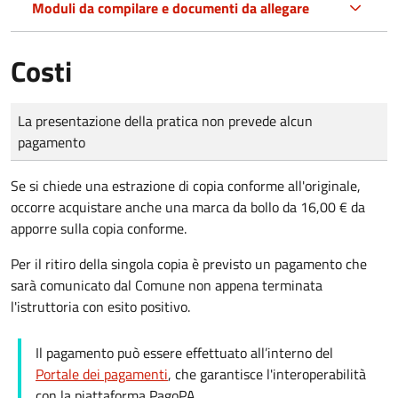
Moduli da compilare e documenti da allegare
Costi
Tipo di pagamento
Importo
La presentazione della pratica non prevede alcun
pagamento
Se si chiede una estrazione di copia conforme all'originale,
occorre acquistare anche una marca da bollo da 16,00 € da
apporre sulla copia conforme.
Per il ritiro della singola copia è previsto un pagamento che
sarà comunicato dal Comune non appena terminata
l'istruttoria con esito positivo.
Il pagamento può essere effettuato all’interno del
Portale dei pagamenti
, che garantisce l'interoperabilità
con la piattaforma PagoPA.