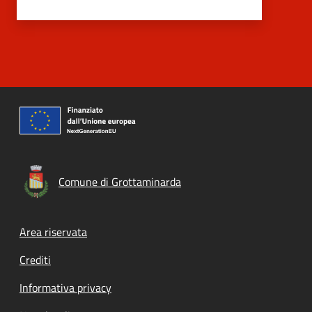
Comune di Grottaminarda
Footer menu
Area riservata
Crediti
Informativa privacy