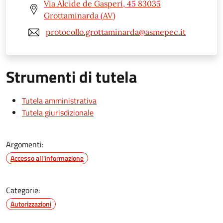
Via Alcide de Gasperi, 45 83035
Grottaminarda (AV)
protocollo.grottaminarda@asmepec.it
Strumenti di tutela
Tutela amministrativa
Tutela giurisdizionale
Argomenti:
Accesso all'informazione
Categorie:
Autorizzazioni