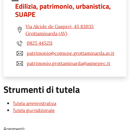
Edilizia, patrimonio, urbanistica,
SUAPE
Via Alcide de Gasperi, 45 83035
Grottaminarda (AV)
0825 445211
patrimonio@comune.grottaminarda.av.it
patrimonio.grottaminarda@asmepec.it
Strumenti di tutela
Tutela amministrativa
Tutela giurisdizionale
Argomenti: