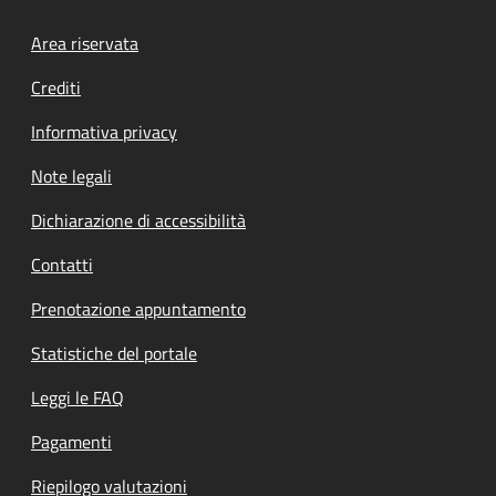
Footer menu
Area riservata
Crediti
Informativa privacy
Note legali
Dichiarazione di accessibilità
Contatti
Prenotazione appuntamento
Statistiche del portale
Leggi le FAQ
Pagamenti
Riepilogo valutazioni