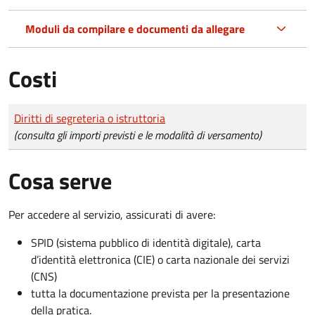
Moduli da compilare e documenti da allegare
Costi
Tipo di pagamento
Importo
Diritti di segreteria o istruttoria
(consulta gli importi previsti e le modalità di versamento)
Cosa serve
Per accedere al servizio, assicurati di avere:
SPID (sistema pubblico di identità digitale), carta
d’identità elettronica (CIE) o carta nazionale dei servizi
(CNS)
tutta la documentazione prevista per la presentazione
della pratica.